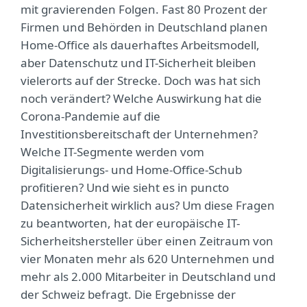
mit gravierenden Folgen. Fast 80 Prozent der
Firmen und Behörden in Deutschland planen
Home-Office als dauerhaftes Arbeitsmodell,
aber Datenschutz und IT-Sicherheit bleiben
vielerorts auf der Strecke. Doch was hat sich
noch verändert? Welche Auswirkung hat die
Corona-Pandemie auf die
Investitionsbereitschaft der Unternehmen?
Welche IT-Segmente werden vom
Digitalisierungs- und Home-Office-Schub
profitieren? Und wie sieht es in puncto
Datensicherheit wirklich aus? Um diese Fragen
zu beantworten, hat der europäische IT-
Sicherheitshersteller über einen Zeitraum von
vier Monaten mehr als 620 Unternehmen und
mehr als 2.000 Mitarbeiter in Deutschland und
der Schweiz befragt. Die Ergebnisse der