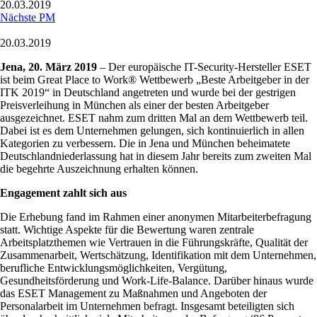
20.03.2019
Nächste PM
20.03.2019
Jena, 20. März 2019
– Der europäische IT-Security-Hersteller ESET
ist beim Great Place to Work® Wettbewerb „Beste Arbeitgeber in der
ITK 2019“ in Deutschland angetreten und wurde bei der gestrigen
Preisverleihung in München als einer der besten Arbeitgeber
ausgezeichnet. ESET nahm zum dritten Mal an dem Wettbewerb teil.
Dabei ist es dem Unternehmen gelungen, sich kontinuierlich in allen
Kategorien zu verbessern. Die in Jena und München beheimatete
Deutschlandniederlassung hat in diesem Jahr bereits zum zweiten Mal
die begehrte Auszeichnung erhalten können.
Engagement zahlt sich aus
Die Erhebung fand im Rahmen einer anonymen Mitarbeiterbefragung
statt. Wichtige Aspekte für die Bewertung waren zentrale
Arbeitsplatzthemen wie Vertrauen in die Führungskräfte, Qualität der
Zusammenarbeit, Wertschätzung, Identifikation mit dem Unternehmen,
berufliche Entwicklungsmöglichkeiten, Vergütung,
Gesundheitsförderung und Work-Life-Balance. Darüber hinaus wurde
das ESET Management zu Maßnahmen und Angeboten der
Personalarbeit im Unternehmen befragt. Insgesamt beteiligten sich