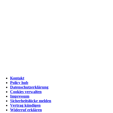
Kontakt
Policy hub
Datenschutzerklärung
Cookies verwalten
Impressum
Sicherheitslücke melden
Vertrag kündigen
Widerruf erklären