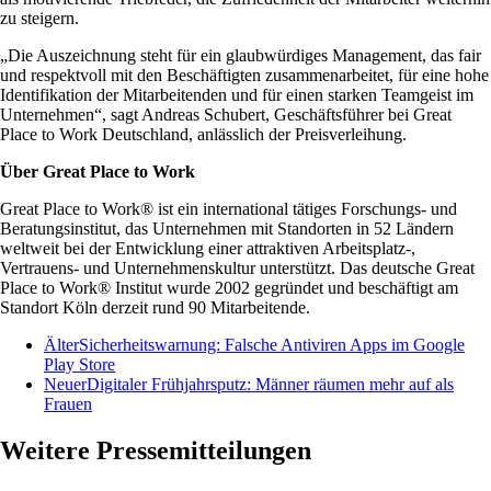
zu steigern.
„Die Auszeichnung steht für ein glaubwürdiges Management, das fair
und respektvoll mit den Beschäftigten zusammenarbeitet, für eine hohe
Identifikation der Mitarbeitenden und für einen starken Teamgeist im
Unternehmen“, sagt Andreas Schubert, Geschäftsführer bei Great
Place to Work Deutschland, anlässlich der Preisverleihung.
Über Great Place to Work
Great Place to Work® ist ein international tätiges Forschungs- und
Beratungsinstitut, das Unternehmen mit Standorten in 52 Ländern
weltweit bei der Entwicklung einer attraktiven Arbeitsplatz-,
Vertrauens- und Unternehmenskultur unterstützt. Das deutsche Great
Place to Work® Institut wurde 2002 gegründet und beschäftigt am
Standort Köln derzeit rund 90 Mitarbeitende.
Älter
Sicherheitswarnung: Falsche Antiviren Apps im Google
Play Store
Neuer
Digitaler Frühjahrsputz: Männer räumen mehr auf als
Frauen
Weitere Pressemitteilungen