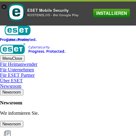
×
ESET Mobile Security
INSTALLIEREN
KOSTENSLOS - Bei Google Play
Menu
Close
Für Heimanwender
Für Unternehmen
Für ESET Partner
Über ESET
Newsroom
Newsroom
Newsroom
Wir informieren Sie.
Newsroom