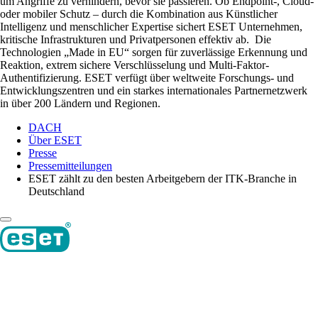
um Angriffe zu verhindern, bevor sie passieren. Ob Endpoint-, Cloud-
oder mobiler Schutz – durch die Kombination aus Künstlicher
Intelligenz und menschlicher Expertise sichert ESET Unternehmen,
kritische Infrastrukturen und Privatpersonen effektiv ab. Die
Technologien „Made in EU“ sorgen für zuverlässige Erkennung und
Reaktion, extrem sichere Verschlüsselung und Multi-Faktor-
Authentifizierung. ESET verfügt über weltweite Forschungs- und
Entwicklungszentren und ein starkes internationales Partnernetzwerk
in über 200 Ländern und Regionen.
DACH
Über ESET
Presse
Pressemitteilungen
ESET zählt zu den besten Arbeitgebern der ITK-Branche in
Deutschland