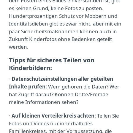
dem Posten eines Bildes einverstanden ist, gibt
es keinen Grund, keine Fotos zu posten.
Hundertprozentigen Schutz vor Mobbern und
Identitätsdieben gibt es zwar nicht, aber mit ein
paar Sicherheitsmaßnahmen können auch in
Zukunft Kinderfotos ohne Bedenken geteilt
werden.
Tipps für sicheres Teilen von
Kinderbildern:
·
Datenschutzeinstellungen aller geteilten
Inhalte prüfen:
Wem gehören die Daten? Wer
hat Zugriff darauf? Können Dritte/Fremde
meine Informationen sehen?
·
Auf kleinen Verteilerkreis achten:
Teilen Sie
Fotos und Videos nur innerhalb des
Familienkreises, mit der Voraussetzung, die