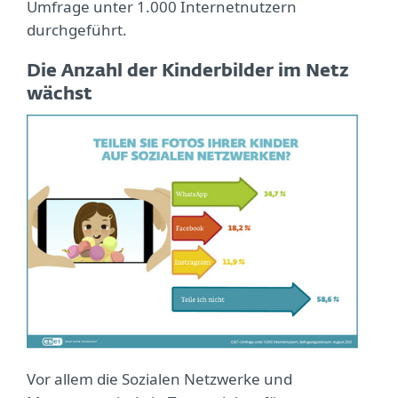
Umfrage unter 1.000 Internetnutzern
durchgeführt.
Die Anzahl der Kinderbilder im Netz
wächst
Vor allem die Sozialen Netzwerke und