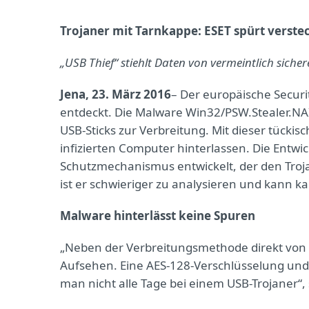
Trojaner mit Tarnkappe: ESET spürt verst
„USB Thief“ stiehlt Daten von vermeintlich sich
Jena, 23. März 2016
– Der europäische Securi
entdeckt. Die Malware Win32/PSW.Stealer.NAI,
USB-Sticks zur Verbreitung. Mit dieser tück
infizierten Computer hinterlassen. Die Entw
Schutzmechanismus entwickelt, der den Troja
ist er schwieriger zu analysieren und kann 
Malware hinterlässt keine Spuren
„Neben der Verbreitungsmethode direkt von e
Aufsehen. Eine AES-128-Verschlüsselung und e
man nicht alle Tage bei einem USB-Trojaner“,