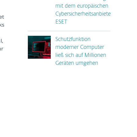
mit dem europäischen
Cybersicherheitsanbieter
et
ESET
ks
l,
Schutzfunktion
hr
moderner Computer
ließ sich auf Millionen
Geräten umgehen