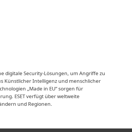
ne digitale Security-Lösungen, um Angriffe zu
us Künstlicher Intelligenz und menschlicher
echnologien „Made in EU“ sorgen für
rung. ESET verfügt über weltweite
 Ländern und Regionen.