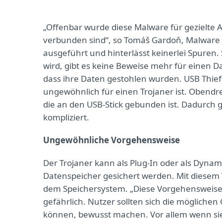
„Offenbar wurde diese Malware für gezielte A
verbunden sind“, so Tomáš Gardoň, Malware An
ausgeführt und hinterlässt keinerlei Spuren
wird, gibt es keine Beweise mehr für einen D
dass ihre Daten gestohlen wurden. USB Thief v
ungewöhnlich für einen Trojaner ist. Obendr
die an den USB-Stick gebunden ist. Dadurch ge
kompliziert.
Ungewöhnliche Vorgehensweise
Der Trojaner kann als Plug-In oder als Dynam
Datenspeicher gesichert werden. Mit diesem 
dem Speichersystem. „Diese Vorgehensweise i
gefährlich. Nutzer sollten sich die möglich
können, bewusst machen. Vor allem wenn sie