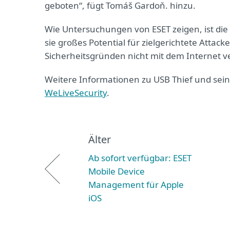
geboten“, fügt Tomáš Gardoň. hinzu.
Wie Untersuchungen von ESET zeigen, ist die 
sie großes Potential für zielgerichtete Atta
Sicherheitsgründen nicht mit dem Internet v
Weitere Informationen zu USB Thief und sein
WeLiveSecurity
.
Älter
Ab sofort verfügbar: ESET
Mobile Device
Management für Apple
iOS