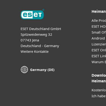
Heiman
Alle Pro
ESET HO
ESET Deutschland GmbH
Small Off
Spitzweidenweg 32
Android
07743 Jena
Lizenzie
Deutschland - Germany
ESET Onl
Weitere Kontakte
ESET Lin
Warum E
Germany (DE)
Downloa
Heiman
Kostenlo
Ich habe