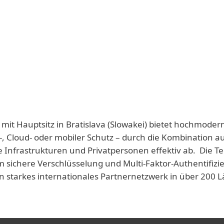
 mit Hauptsitz in Bratislava (Slowakei) bietet hochmoder
-, Cloud- oder mobiler Schutz – durch die Kombination a
e Infrastrukturen und Privatpersonen effektiv ab. Die T
 sichere Verschlüsselung und Multi-Faktor-Authentifizie
n starkes internationales Partnernetzwerk in über 200