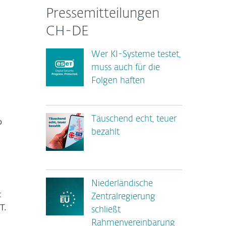
Pressemitteilungen
CH-DE
Wer KI-Systeme testet,
muss auch für die
Folgen haften
Täuschend echt, teuer
o
bezahlt
Niederländische
t
Zentralregierung
T.
schließt
Rahmenvereinbarung