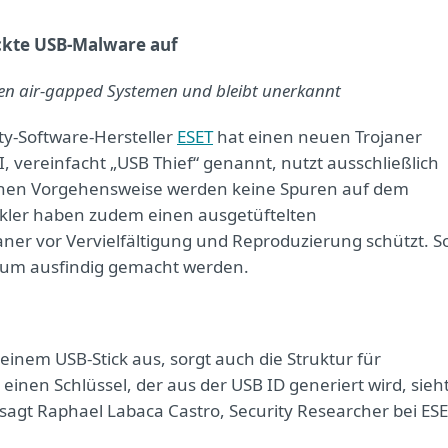
eckte USB-Malware auf
eren air-gapped Systemen und bleibt unerkannt
ty-Software-Hersteller
ESET
hat einen neuen Trojaner
 vereinfacht „USB Thief“ genannt, nutzt ausschließlich
ischen Vorgehensweise werden keine Spuren auf dem
ickler haben zudem einen ausgetüftelten
ner vor Vervielfältigung und Reproduzierung schützt. S
kaum ausfindig gemacht werden.
inem USB-Stick aus, sorgt auch die Struktur für
inen Schlüssel, der aus der USB ID generiert wird, sieh
 sagt Raphael Labaca Castro, Security Researcher bei ESE