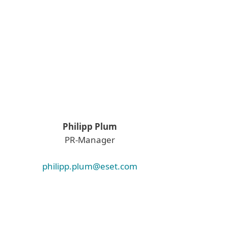
Philipp Plum
PR-Manager
philipp.plum@eset.com