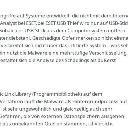
ngriffe auf Systeme entwickelt, die nicht mit dem Intern
alyst bei ESET.bei ESET.USB Thief wird nur auf USB-Stic
. Sobald der USB-Stick aus dem Computersystem entfernt
atendiebstahl. Geschädigte Opfer merken so nicht einma
erbreitet sich nicht über das infizierte System – was se
ein nutzt die Malware eine mehrstufige Verschlüsselung,
staltet sich die Analyse des Schädlings als äußerst
ic Link Library (Programmbibliothek) auf dem
Verfahren läuft die Malware als Hintergrundprozess auf
st sehr ungewöhnlich und gleichzeitig auch sehr
en Gefahren, die von externen Datenspeichern ausgehen
 aus unbekannten Quellen stammen, ist Vorsicht