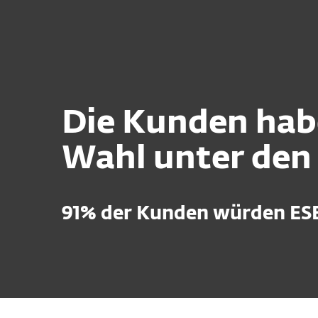
Für Heimanwender
Für 
Plattform
Lösungen
Die Kunden habe
Wahl unter den
91% der Kunden würden ESET