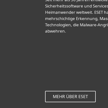
Sicherheitssoftware und Servic
Heimanwender weltweit. ESET h
mehrschichtige Erkennung, Masc
Technologien, die Malware-Angr
abwehren.
MEHR ÜBER ESET