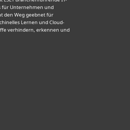
es für Unternehmen und
at den Weg geebnet für
hinelles Lernen und Cloud-
iffe verhindern, erkennen und