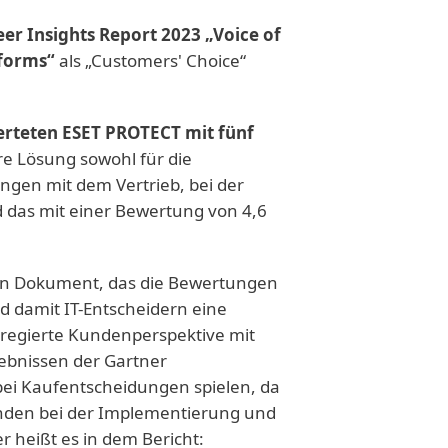
er Insights Report 2023 „Voice of
tforms“
als „Customers' Choice“
erteten ESET PROTECT mit fünf
re Lösung sowohl für die
ungen mit dem Vertrieb, bei der
 das mit einer Bewertung von 4,6
 ein Dokument, das die Bewertungen
d damit IT-Entscheidern eine
ggregierte Kundenperspektive mit
ebnissen der Gartner
bei Kaufentscheidungen spielen, da
unden bei der Implementierung und
r heißt es in dem Bericht: