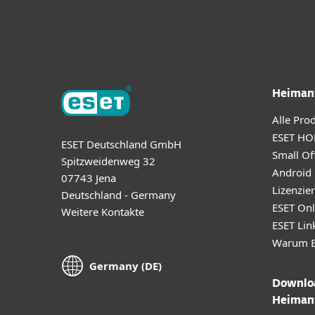
Heiman
Alle Pro
ESET HO
ESET Deutschland GmbH
Small Off
Spitzweidenweg 32
Android
07743 Jena
Lizenzie
Deutschland - Germany
ESET Onl
Weitere Kontakte
ESET Lin
Warum E
Germany (DE)
Downloa
Heiman