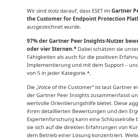
Wir sind stolz darauf, dass ESET im
Gartner Pe
the Customer for Endpoint Protection Pla
ausgezeichnet wurde.
97% der Gartner Peer Insights-Nutzer bew
oder vier Sternen.*
Dabei schätzen sie unse
Fähigkeiten als auch für die positiven Erfahr
Implementierung und mit dem Support – und
von 5 in jeder Kategorie.*.
Die „Voice of the Customer“ ist laut Gartner
der Gartner Peer Insights zusammenfasst un
wertvolle Orientierungshilfe bietet. Diese a
ihren detaillierten Bewertungen und den Erg
Expertenforschung kann eine Schlüsselrolle 
sie sich auf die direkten Erfahrungen von K
dem Betrieb einer Lösung konzentriert. Weite