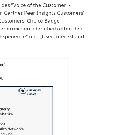
 des "Voice of the Customer"-
m Gartner Peer Insights Customers'
Customers' Choice Badge
er erreichen oder übertreffen den
 Experience“ und „User Interest and