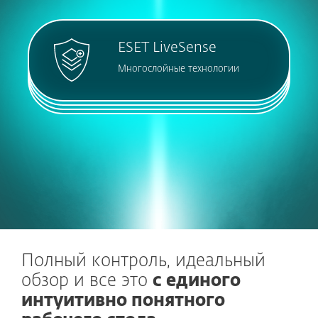
ESET LiveSense
Многослойные технологии
Полный контроль, идеальный
обзор и все это
с единого
интуитивно понятного