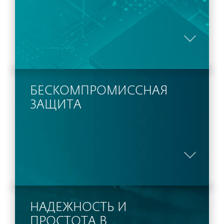
БЕСКОМПРОМИССНАЯ
ЗАЩИТА
НАДЕЖНОСТЬ И
ПРОСТОТА В