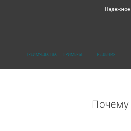
Надежное 
ПРЕИМУЩЕСТВА
ПРИМЕРЫ
РЕШЕНИЯ
Почему