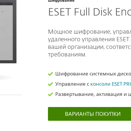
Шифрование
ESET Full Disk En
Мощное шифрование, управ
удаленного управления ESET
вашей организации, соотве
требованиям.
Шифрование системных дисков
Управление с
консоли ESET PR
Развертывание, активация и 
BАРИАНТЫ ПОКУПКИ