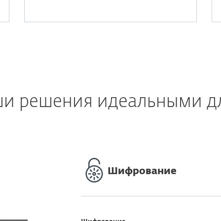
ши решения идеальными д
Шифрование