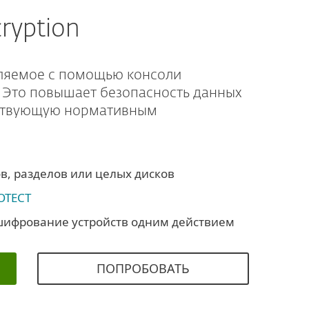
cryption
ляемое с помощью консоли
. Это повышает безопасность данных
тствующую нормативным
, разделов или целых дисков
OTECT
шифрование устройств одним действием
ПОПРОБОВАТЬ