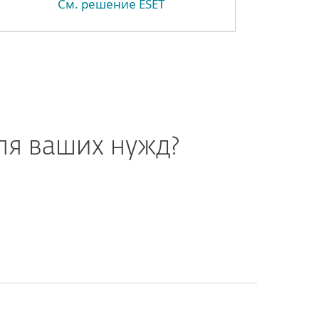
См. решение ESET
ля ваших нужд?