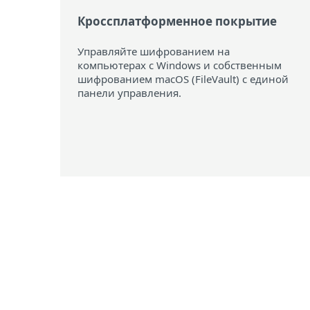
Кроссплатформенное покрытие
Управляйте шифрованием на
компьютерах с Windows и собственным
шифрованием macOS (FileVault) с единой
панели управления.