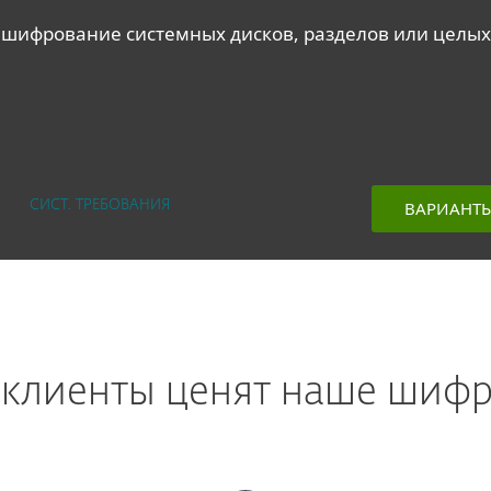
шифрование системных дисков, разделов или целых 
BАРИАНТ
СИСТ. ТРЕБОВАНИЯ
 клиенты ценят наше шифр