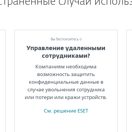
страненные случаи исполь
Bы беспокоитесь о
Управление удаленными
сотрудниками?
Компаниям необходима
возможность защитить
конфиденциальные данные в
случае увольнения сотрудника
или потери или кражи устройств.
См. решение ESET