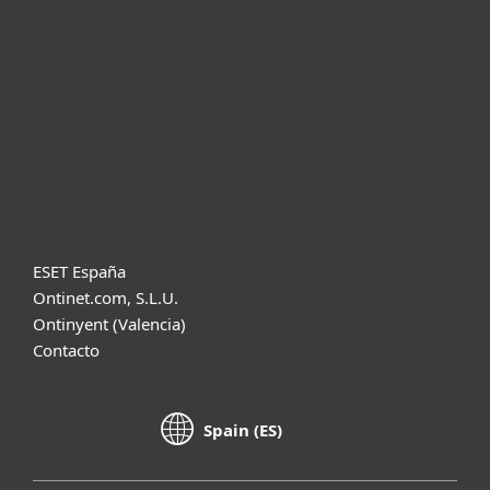
Partners
Soporte
Acerca de ESET
Diccionario
ESET España
Ontinet.com, S.L.U.
Ontinyent (Valencia)
Contacto
Spain (ES)