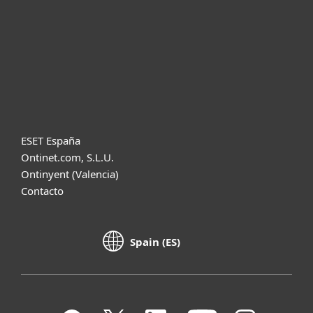
Soporte
Acerca de ESET
Diccionario
ESET España
Ontinet.com, S.L.U.
Ontinyent (Valencia)
Contacto
Spain (ES)