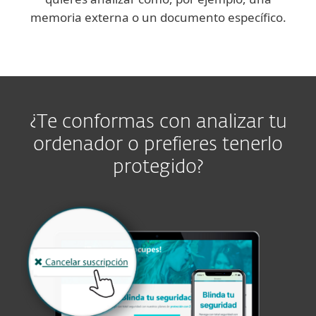
memoria externa o un documento específico.
¿Te conformas con analizar tu
ordenador o prefieres tenerlo
protegido?