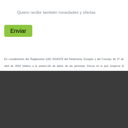
Para hogar
Para empresas
Partners