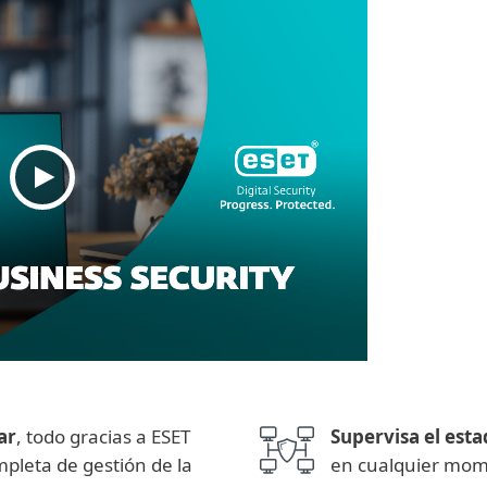
ar
,
todo gracias a ESET
Supervisa el est
pleta de gestión de la
en cualquier mom