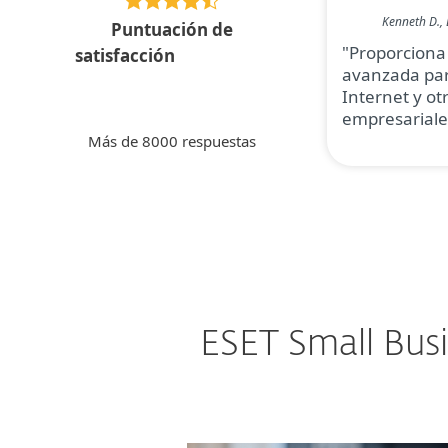
Kenneth D., 
Puntuación de
"Proporciona
satisfacción
avanzada par
Internet y ot
empresariale
Más de 8000 respuestas
ESET Small Bus