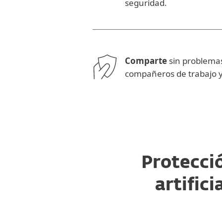
seguridad.
Comparte
sin problema
compañeros de trabajo 
Protecció
artifici