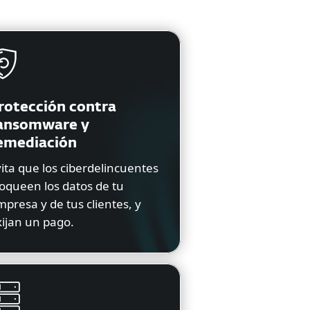
rotección contra
ansomware y
emediación
ita que los ciberdelincuentes
oqueen los datos de tu
presa y de tus clientes, y
xijan un pago.