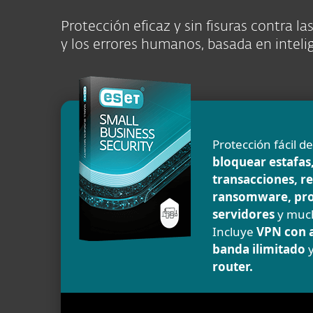
Protección eficaz y sin fisuras contra l
y los errores humanos, basada en intelige
Protección fácil d
bloquear estafas
transacciones, r
ransomware, pr
servidores
y muc
Incluye
VPN con 
banda ilimitado
router
.