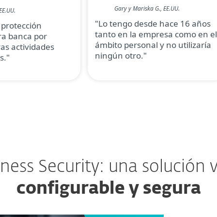
Gary y Mariska G., EE.UU.
EE.UU.
"Lo tengo desde hace 16 años
 protección
tanto en la empresa como en el
a banca por
ámbito personal y no utilizaría
ras actividades
ningún otro."
s."
iness Security: una solución
configurable y segura