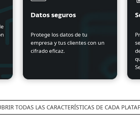
Datos seguros
S
de
on
Protege los datos de tu
Pr
empresa y tus clientes con un
s
cifrado eficaz.
de
q
Se
BRIR TODAS LAS CARACTERÍSTICAS DE CADA PLAT