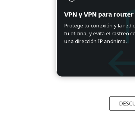
VPN y VPN para router
Protege tu conexión y la red 
tu oficina, y evita el rastreo c
una dirección IP anónima.
DESCU