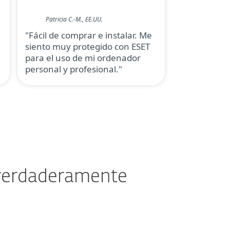
Patricia C.-M., EE.UU.
"Fácil de comprar e instalar. Me
siento muy protegido con ESET
para el uso de mi ordenador
personal y profesional."
 verdaderamente