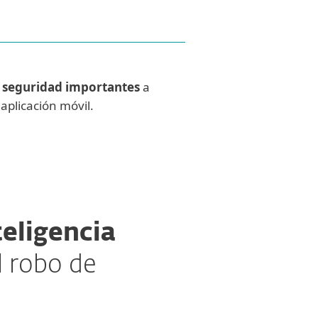
e seguridad importantes
a
aplicación móvil.
teligencia
l robo de