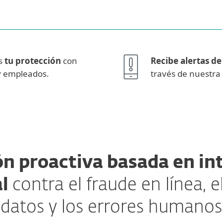
s
tu protección
con
Recibe alertas d
y empleados.
través de nuestra 
n proactiva basada en in
al
contra el fraude en línea, e
datos y los errores humanos