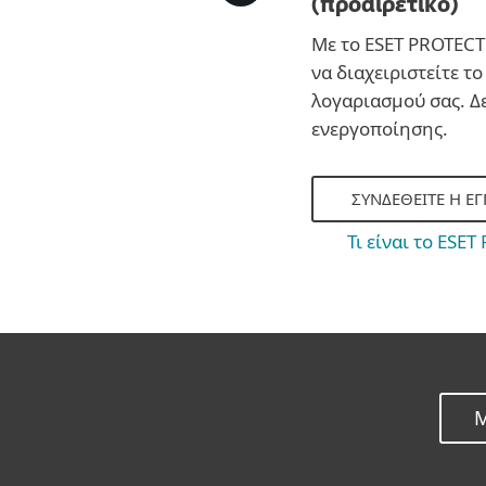
(προαιρετικό)
Με το ESET PROTECT
να διαχειριστείτε το
λογαριασμού σας. Δε
ενεργοποίησης.
ΣΥΝΔΕΘΕΊΤΕ Η ΕΓ
Τι είναι το ESE
Μ