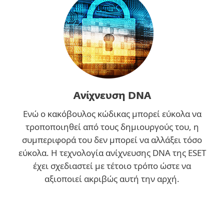
Ανίχνευση DNA
Ενώ ο κακόβουλος κώδικας μπορεί εύκολα να
τροποποιηθεί από τους δημιουργούς του, η
συμπεριφορά του δεν μπορεί να αλλάξει τόσο
εύκολα. Η τεχνολογία ανίχνευσης DNA της ESET
έχει σχεδιαστεί με τέτοιο τρόπο ώστε να
αξιοποιεί ακριβώς αυτή την αρχή.