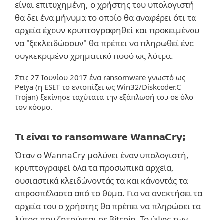
είναι επιτυχημένη, ο χρήστης του υπολογιστή
θα δει ένα μήνυμα το οποίο θα αναφέρει ότι τα
αρχεία έχουν κρυπτογραφηθεί και προκειμένου
να "ξεκλειδώσουν" θα πρέπει να πληρωθεί ένα
συγκεκριμένο χρηματικό ποσό ως λύτρα.
Στις 27 Ιουνίου 2017 ένα ransomware γνωστό ως
Petya (η ESET το εντοπίζει ως Win32/Diskcoder.C
Trojan) ξεκίνησε ταχύτατα την εξάπλωσή του σε όλο
τον κόσμο.
Τι είναι το ransomware WannaCry;
Όταν ο WannaCry μολύνει έναν υπολογιστή,
κρυπτογραφεί όλα τα προσωπικά αρχεία,
ουσιαστικά κλειδώνοντάς τα και κάνοντάς τα
απροσπέλαστα από το θύμα. Για να ανακτήσει τα
αρχεία του ο χρήστης θα πρέπει να πληρώσει τα
λύτρα που ζητούνται σε Bitcoin. Το ύψος των