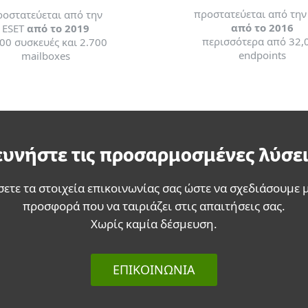
προστατεύεται από την
οστατεύεται από την
από το 2016
ESET
από το 2019
περισσότερα από 32,
00 συσκευές και 2.700
endpoints
mailboxes
ευνήστε τις προσαρμοσμένες λύσει
τε τα στοιχεία επικοινωνίας σας ώστε να σχεδιάσουμε 
προσφορά που να ταιριάζει στις απαιτήσεις σας.
Χωρίς καμία δέσμευση.
ΕΠΙΚΟΙΝΩΝΙΑ