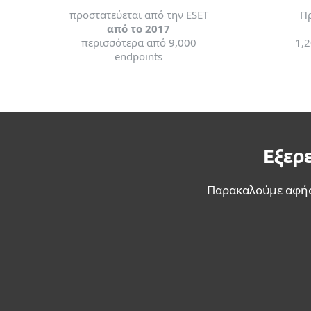
προστατεύεται από την ESET
Πρ
από το 2017
περισσότερα από 9,000
1,2
endpoints
Εξερ
Παρακαλούμε αφήσε