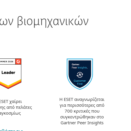
ων βιομηχανικών
Η ESET αναγνωρίζεται
ESET χαίρει
για περισσότερες από
σης από πελάτες
700 κριτικές που
αγκοσμίως
συγκεντρώθηκαν στο
Gartner Peer Insights