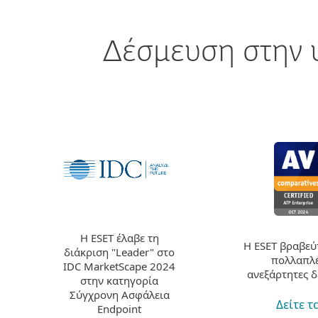
Δέσμευση στην 
Η ESET έλαβε τη
Η ESET βραβεύ
διάκριση "Leader" στο
πολλαπλ
IDC MarketScape 2024
ανεξάρτητες δ
στην κατηγορία
Σύγχρονη Ασφάλεια
Δείτε τ
Endpoint