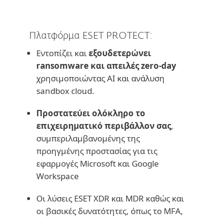
Πλατφόρμα ESET PROTECT:
Εντοπίζει και
εξουδετερώνει
ransomware και απειλές zero-day
χρησιμοποιώντας AI και ανάλυση
sandbox cloud.
Προστατεύει ολόκληρο το
επιχειρηματικό περιβάλλον σας
,
συμπεριλαμβανομένης της
προηγμένης προστασίας για τις
εφαρμογές Microsoft και Google
Workspace
Οι λύσεις ESET XDR και MDR καθώς και
οι βασικές δυνατότητες, όπως το MFA,