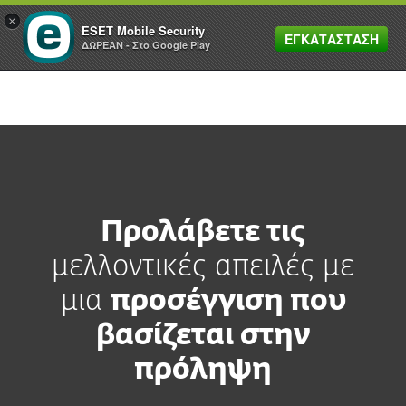
×
ESET Mobile Security
ΕΓΚΑΤΑΣΤΑΣΗ
MENU
ΔΩΡΕΑΝ - Στο Google Play
Προλάβετε τις
μελλοντικές απειλές με
μια
προσέγγιση που
βασίζεται στην
πρόληψη