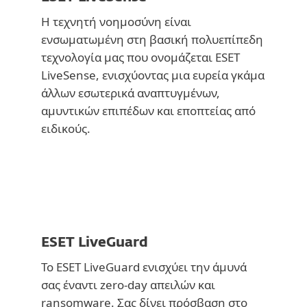
Η τεχνητή νοημοσύνη είναι
ενσωματωμένη στη βασική πολυεπίπεδη
τεχνολογία μας που ονομάζεται ESET
LiveSense, ενισχύοντας μια ευρεία γκάμα
άλλων εσωτερικά αναπτυγμένων,
αμυντικών επιπέδων και εποπτείας από
ειδικούς.
ESET LiveGuard
Το ESET LiveGuard ενισχύει την άμυνά
σας έναντι zero-day απειλών και
ransomware. Σας δίνει πρόσβαση στο