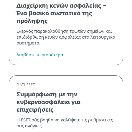
Διαχείριση κενών ασφαλείας –
Ένα βασικό συστατικό της
πρόληψης
Ενεργός παρακολούθηση τρωτών σημείων και
επιδιόρθωση κενών ασφαλείας στα λειτουργικά
συστήματα...
Διαβάστε περισσότερα
ΓΙΑΤΙ ESET
Συμμόρφωση με την
κυβερνοασφάλεια για
επιχειρήσεις
Η ESET σάς βοηθά να καλύψετε τις ρυθμιστικές
σας ανάγκες…