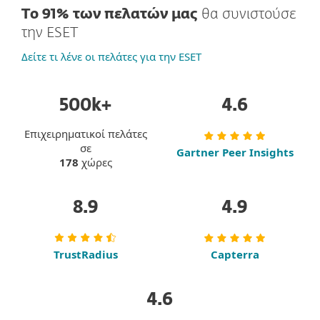
Το 91% των πελατών μας
θα συνιστούσε
την ESET
Δείτε τι λένε οι πελάτες για την ESET
500k+
4.6
Επιχειρηματικοί πελάτες
σε
Gartner Peer Insights
178
χώρες
8.9
4.9
TrustRadius
Capterra
4.6