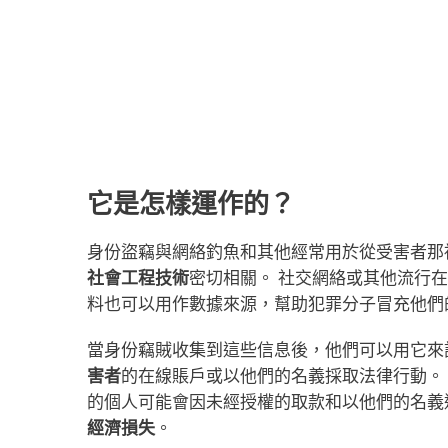
修改過的身份
，而不是犯罪分子濫用他人真實
它是怎樣運作的？
身份盜竊與網絡釣魚和其他經常用於從受害者那
社會工程技術
密切相關。 社交網絡或其他流行
料也可以用作數據來源，幫助犯罪分子冒充他們
當身份竊賊收集到這些信息後，他們可以用它來
害者
的在線賬戶或以他們的名義採取法律行動。
的個人可能會因未經授權的取款和以他們的名義
經濟損失
。