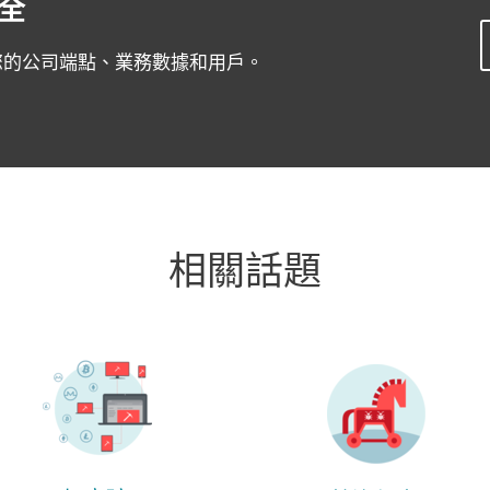
全
護您的公司端點、業務數據和用戶。
相關話題