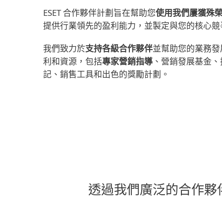
ESET 合作夥伴計劃旨在幫助您
使用我們屢獲殊
提供行業領先的盈利能力，並製定與您的核心競
我們致力於
支持各級合作夥伴
並幫助您的業務發
利和資源，包括
專家營銷指導
、營銷發展基金、
記、銷售工具和出色的獎勵計劃。
透過我們廣泛的合作夥伴