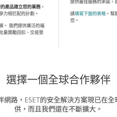
提供最佳服務的承諾，
榮的產品建立您的業務
，
爭力相匹配的計劃。
請
填寫下面的表格
，幫
您。
展。 我們提供廣泛的福
批量獎勵回扣、交易登
選擇一個全球合作夥伴
網路，ESET的安全解決方案現已在全
供，而且我們還在不斷擴大。