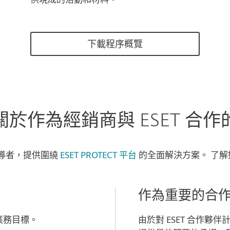
下載程序概覽
關於作為經銷商與 ESET 合作
領導者，提供圍繞
ESET PROTECT 平台
的全面解決方案。 了解
作為重要的合作夥
業務目標。
由於對 ESET 合作