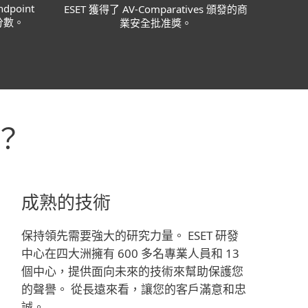
ndpoint
ESET 獲得了 AV-Comparatives 頒發的商
 分數。
業安全批准獎。
？
成熟的技術
保持領先需要強大的研究力量。 ESET 研發
中心在四大洲擁有 600 多名專業人員和 13
個中心，提供面向未來的技術來幫助保護您
的聲譽。 從長遠來看，讓您的客戶滿意和忠
誠。