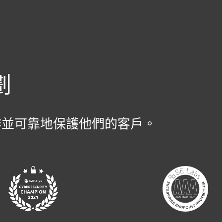
關
er
合作夥伴
為什麼選擇 ESET？
劃
作並可靠地保護他們的客戶。