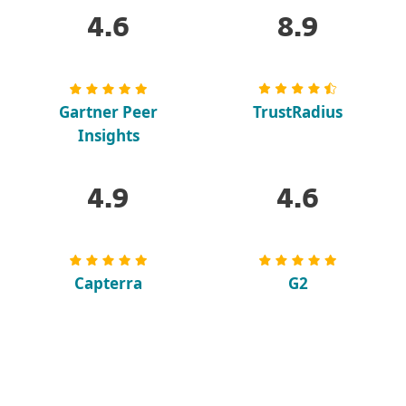
4.6
8.9
Gartner Peer
TrustRadius
Insights
4.9
4.6
Capterra
G2