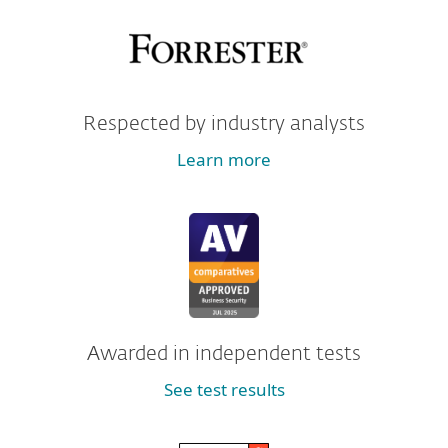
Respected by industry analysts
Learn more
Awarded in independent tests
See test results