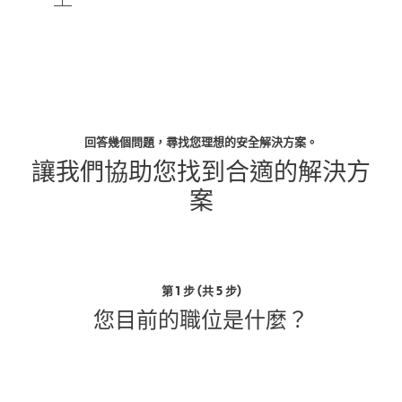
回答幾個問題，尋找您理想的安全解決方案。
讓我們協助您找到合適的解決方
案
第 1 步 (共 5 步)
您目前的職位是什麼？