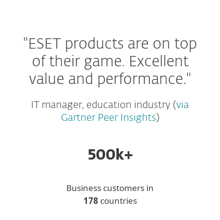
附加組件及額外功能
"ESET products are on top
of their game.
Excellent
value and performance."
IT manager, education industry (
via
Gartner Peer Insights
)
500k+
Business customers in
178
countries