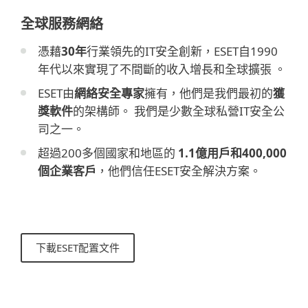
全球服務網絡
憑藉
30年
行業領先的IT安全創新，ESET自1990
年代以來實現了不間斷的收入增長和全球擴張 。
ESET由
網絡安全專家
擁有，他們是我們最初的
獲
獎軟件
的架構師。 我們是少數全球私營IT安全公
司之一。
超過200多個國家和地區的
1.1億用戶和400,000
個企業客戶
，他們信任ESET安全解決方案。
下載ESET配置文件