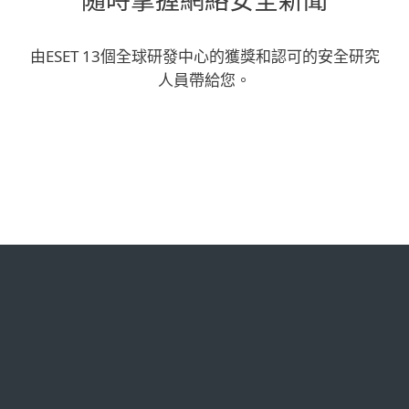
隨時掌握網絡安全新聞
由ESET 13個全球研發中心的獲獎和認可的安全研究
人員帶給您。
Corporate blog
We Live Security blog