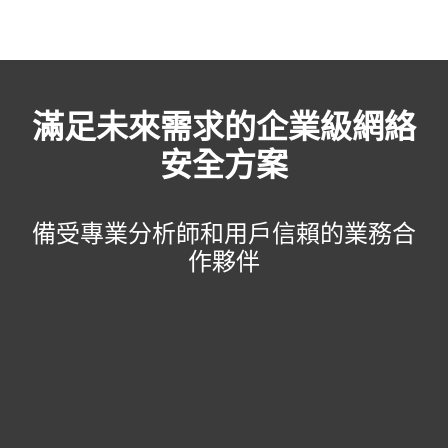
MENU
滿足未來需求的企業級網絡
安全方案
備受專業分析師和用戶信賴的業務合
作夥伴
ESET被認為是
Forrester Wave™端點安全
套件2018的領導者
了解更多