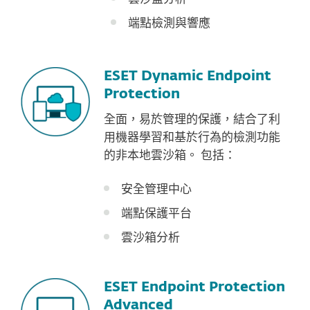
端點檢測與響應
ESET Dynamic Endpoint
Protection
全面，易於管理的保護，結合了利
用機器學習和基於行為的檢測功能
的非本地雲沙箱。 包括：
安全管理中心
端點保護平台
雲沙箱分析
ESET Endpoint Protection
Advanced