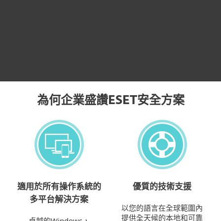
ESET在
Forrester Wave™端點檢測和響應
2018報告中命名為Strong Performer
了解更多
為何企業盛讚ESET安全方案
適用於所有操作系統的
優質的技術支援
多平台解決方案
以您的語言在全球範圍內
提供全天候的本地和可靠
卓越的Windows，