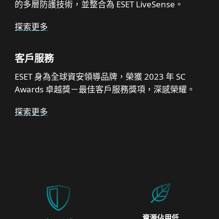
的多層防護技術，並整合為 ESET LiveSense。
探索更多
客戶服務
ESET 身為全球資安領導品牌，榮獲 2023 年 SC
Awards 卓越獎－最佳客戶服務獎項，深感榮耀。
探索更多
資源佔用低