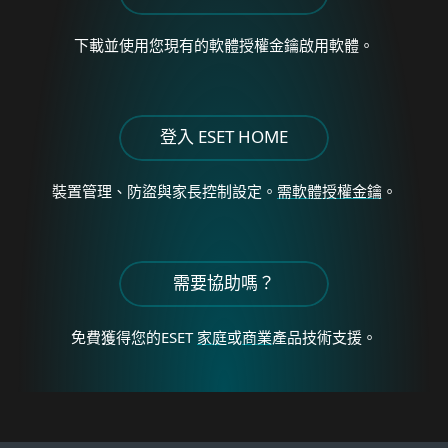
下載並使用您現有的軟體授權金鑰啟用軟體。
登入 ESET HOME
裝置管理、防盜與家長控制設定。
需軟體授權金鑰
。
需要協助嗎？
免費獲得您的
ESET
家庭
或
商業
產品技術支援。