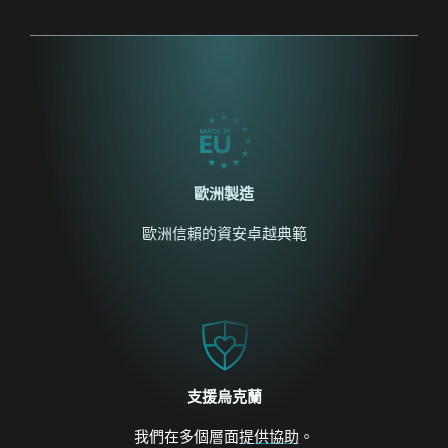
歐洲製造
歐洲信賴的資安卓越典範
支援烏克蘭
我們在多個層面
提供協助
。