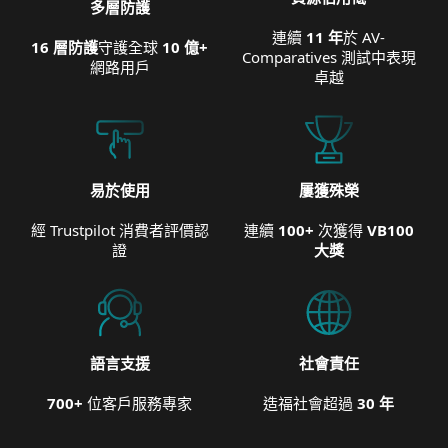
多層防護
連續
11 年
於 AV-
16 層防護
守護全球
10 億+
Comparatives 測試中表現
網路用戶
卓越
易於使用
屢獲殊榮
經 Trustpilot 消費者評價認
連續
100+
次獲得
VB100
證
大獎
語言支援
社會責任
700+
位客戶服務專家
造福社會超過
30 年