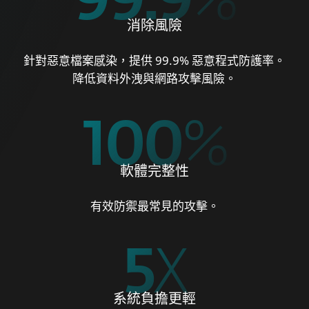
99.9
%
消除風險
針對惡意檔案感染，提供 99.9% 惡意程式防護率。
降低資料外洩與網路攻擊風險。
100
%
軟體完整性
有效防禦最常見的攻擊。
5
X
系統負擔更輕