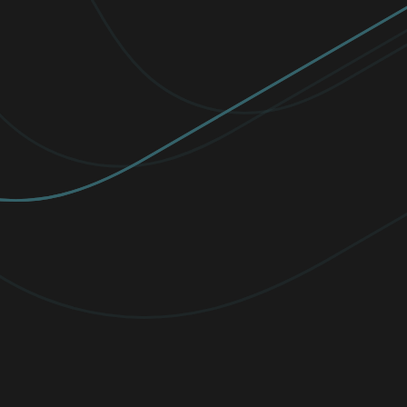
高級版
升級您的防護，享受無限 VPN、敏感檔案加
密，以及最先進的威脅偵測技術。