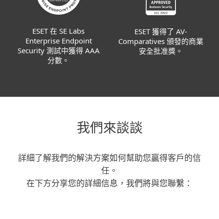
ESET 在 SE Labs
ESET 獲得了 AV-
Enterprise Endpoint
Comparatives 頒發的商業
Security 測試中獲得 AAA
安全批准獎。
分數。
我們來談談
詳細了解我們的解決方案如何幫助您贏得客戶的信
任。
在下方分享您的詳細信息，我們將與您聯繫：