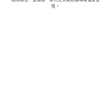
性。
控制台