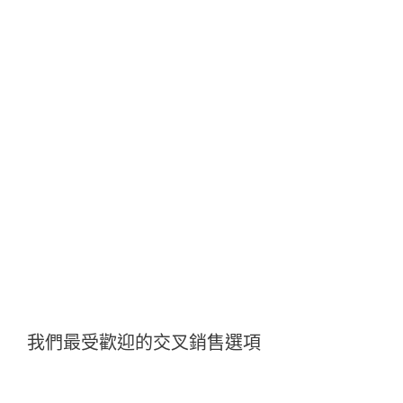
我們最受歡迎的交叉銷售選項
SharePoint 服務器安全