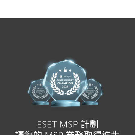
MENU
ESET MSP 計劃