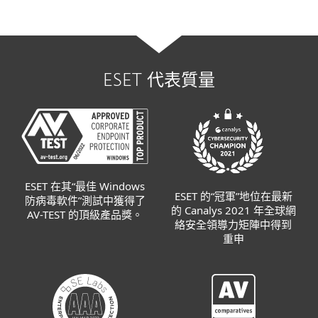
ESET 代表質量
ESET 在其“最佳 Windows
ESET 的“冠軍”地位在最新
防病毒軟件”測試中獲得了
的 Canalys 2021 年全球網
AV-TEST 的頂級產品獎。
絡安全領導力矩陣中得到
重申