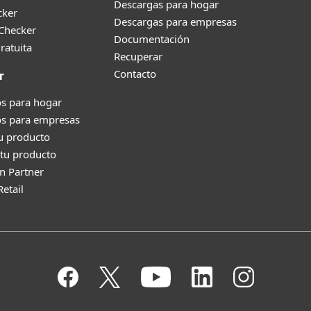
Descargas para hogar
cker
Descargas para empresas
 Checker
Documentación
ratuita
Recuperar
Contacto
r
s para hogar
os para empresas
tu producto
tu producto
n Partner
Retail