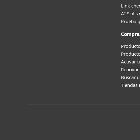
Link che
AI Skills
Prueba g
Compra
Producto
Product
Activar 
Renovar 
Buscar u
Tiendas 