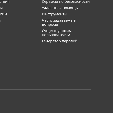
ствия
Сервисы по безопасности
ты
Удаленная помощь
огии
Инструменты
и
Часто задаваемые
вопросы
Существующим
пользователям
Генератор паролей