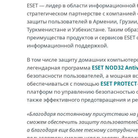
ESET ― лидер в области информационной 
стратегическом партнерстве с компанией 
защиты пользователей в Армении, Грузии,
Туркменистане и Узбекистане. Таким обра
преимущества продуктов и сервисов ESET
информационной поддержкой.
В том числе защиту домашних компьютер
легендарная программа
ESET NOD32 Antiv
безопасности пользователей, а мощная в
обеспечиваться с помощью
ESET PROTECT
платформ по управлению безопасностью 
также эффективного предотвращения и р
«Благодаря постоянному присутствию на 
сможем обеспечить защиту пользователей
а благодаря еще более тесному сотрудниче
пользователи смогут использовать допол