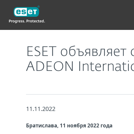
ESET
ESET объявляет о новом сотрудничестве с ком
ESET объявляет 
ADEON Internati
11.11.2022
Братислава, 11 ноября 2022 года