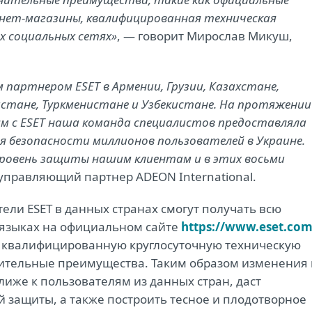
нет-магазины, квалифицированная техническая
х социальных сетях»
, ― говорит Мирослав Микуш,
 партнером ESET в Армении, Грузии, Казахстане,
истане, Туркменистане и Узбекистане. На протяжении
м с ESET наша команда специалистов предоставляла
я безопасности миллионов пользователей в Украине.
уровень защиты нашим клиентам и в этих восьми
 управляющий партнер ADEON International.
ли ESET в данных странах смогут получать всю
языках на официальном сайте
https://www.eset.co
, квалифицированную круглосуточную техническую
нительные преимущества. Таким образом изменения 
лиже к пользователям из данных стран, даст
 защиты, а также построить тесное и плодотворное