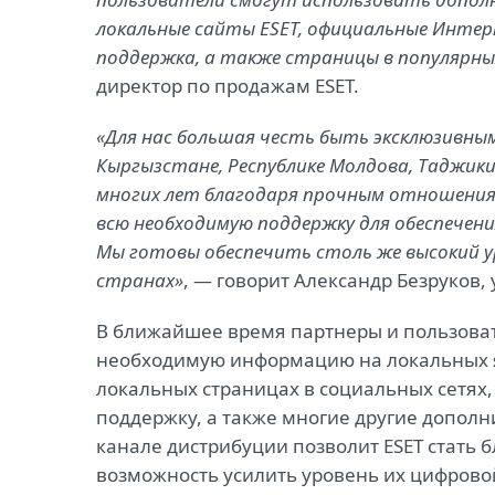
локальные сайты ESET, официальные Интер
поддержка, а также страницы в популярны
директор по продажам ESET.
«Для нас большая честь быть эксклюзивным
Кыргызстане, Республике Молдова, Таджик
многих лет благодаря прочным отношения
всю необходимую поддержку для обеспечени
Мы готовы обеспечить столь же высокий 
странах»
, — говорит Александр Безруков,
В ближайшее время партнеры и пользовате
необходимую информацию на локальных 
локальных страницах в социальных сетях
поддержку, а также многие другие допол
канале дистрибуции позволит ESET стать б
возможность усилить уровень их цифровой