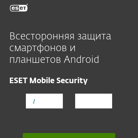
ESET
Всесторонняя защита
смартфонов и
планшетов Android
ESET Mobile Security
YEAR