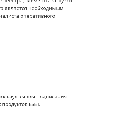
е реестра, элементы загрузки
ита является необходимым
циалиста оперативного
ользуется для подписания
продуктов ESET.