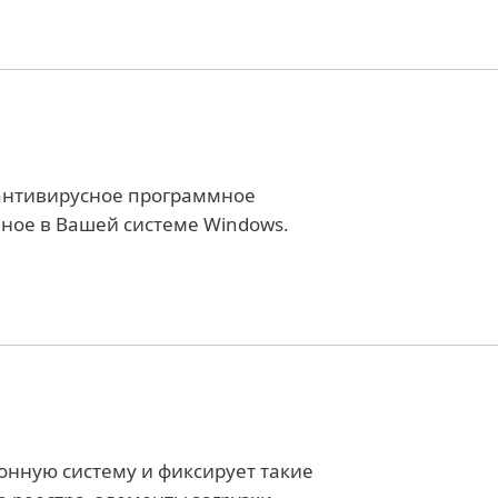
 антивирусное программное
нное в Вашей системе Windows.
ионную систему и фиксирует такие