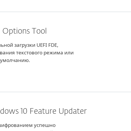
I Options Tool
ьной загрузки UEFI FDE,
вания текстового режима или
 умолчанию.
ndows 10 Feature Updater
 шифрованием успешно