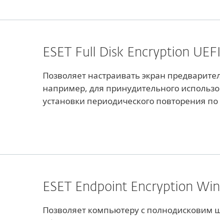
ESET Full Disk Encryption UEF
Позволяет настраивать экран предварител
например, для принудительного использо
установки периодического повторения по
ESET Endpoint Encryption Wi
Позволяет компьютеру с полнодисковим