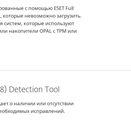
рованные с помощью ESET Full
on, которые невозможно загрузить.
я систем, которые используют
ли накопители OPAL с TPM или
) Detection Tool
ает о наличии или отсутствии
необходимых исправлений.