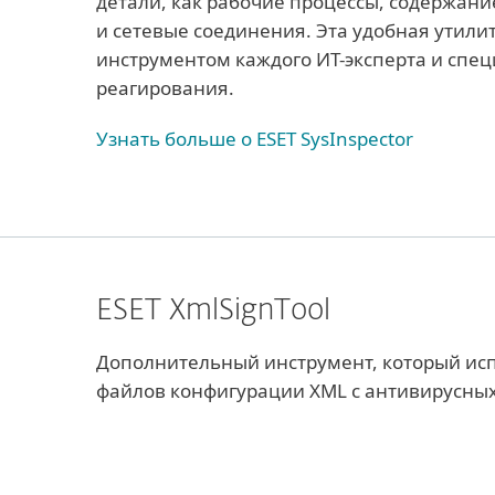
детали, как рабочие процессы, содержани
и сетевые соединения. Эта удобная утил
инструментом каждого ИТ-эксперта и спе
реагирования.
Узнать больше о ESET SysInspector
ESET XmlSignTool
Дополнительный инструмент, который исп
файлов конфигурации XML с антивирусных 