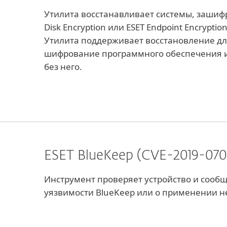
Утилита восстанавливает системы, зашиф
Disk Encryption или ESET Endpoint Encrypti
Утилита поддерживает восстановление дл
шифрование программного обеспечения и
без него.
ESET BlueKeep (CVE-2019-0708
Инструмент проверяет устройство и сообщ
уязвимости BlueKeep или о применении 