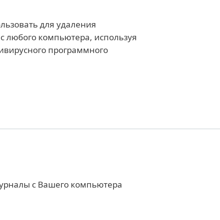
льзовать для удаления
с любого компьютера, используя
тивирусного программного
урналы с Вашего компьютера