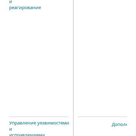
и
реагирование
Управление уязвимостями
Дополнит
и
исправлениями