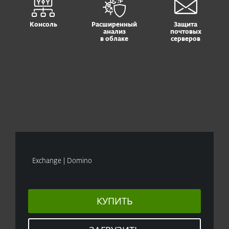
Консоль
Расширенный
Защита
анализ
почтовых
в облаке
серверов
Exchange | Domino
КУПИТЬ