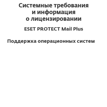
Системные требования
и информация
о лицензировании
ESET PROTECT Mail Plus
Поддержка операционных систем
Для почтовых серверов
Microsoft Exchange Server 2019, 2016,
2013, 2010, 2007
Microsoft Small Business Server 2011
IBM Domino 6.5.4 и выше