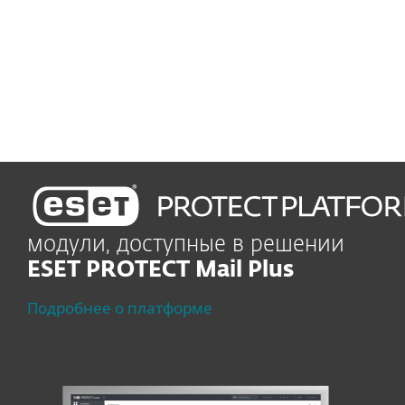
эффективности
и обеспечению
непрерывности бизнеса
модули, доступные в решении
ESET PROTECT Mail Plus
Подробнее о платформе