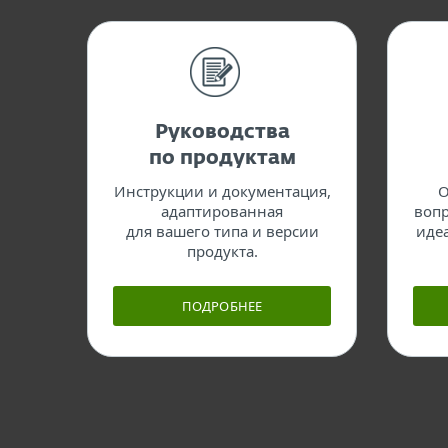
Руководства
по продуктам
Инструкции и документация,
О
адаптированная
вопр
для вашего типа и версии
иде
продукта.
ПОДРОБНЕЕ