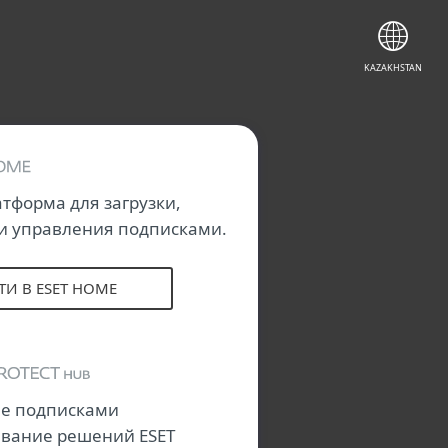
KAZAKHSTAN
тформа для загрузки,
 и управления подписками.
И В ESET HOME
е подписками
ывание решений ESET