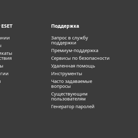
 ESET
Поддержка
ании
Запрос в службу
поддержки
ы
Премиум-поддержка
икаты
ствия
Сервисы по безопасности
ты
Удаленная помощь
огии
Инструменты
и
Часто задаваемые
вопросы
Существующим
пользователям
Генератор паролей