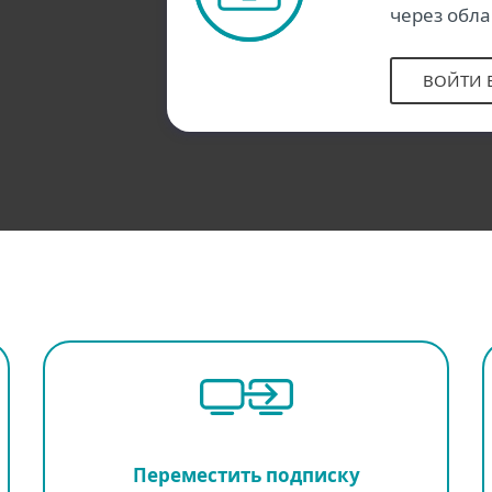
через обла
ВОЙТИ В
Переместить подписку