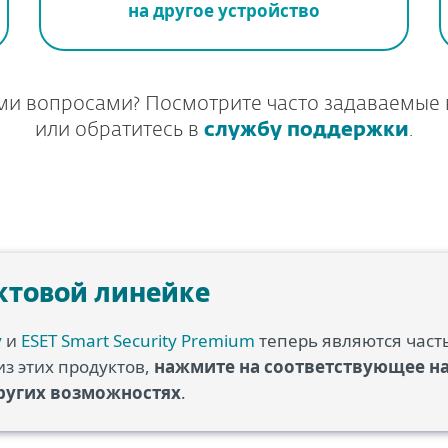
на другое устройство
ми вопросами? Посмотрите часто задаваемые
или обратитесь в
службу поддержки
.
ктовой линейке
y
и
ESET Smart Security Premium
теперь являются час
из этих продуктов,
нажмите на соответствующее на
других возможностях
.