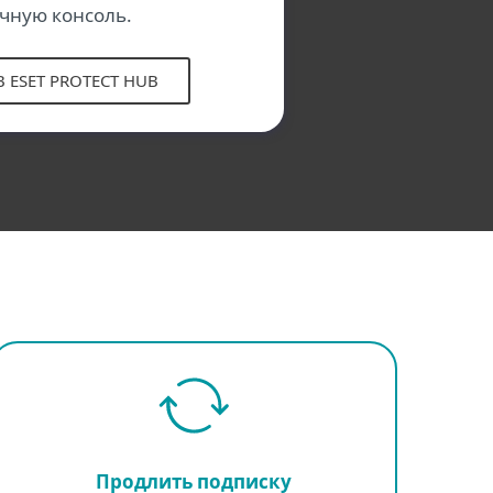
чную консоль.
 ESET PROTECT HUB
Продлить подписку