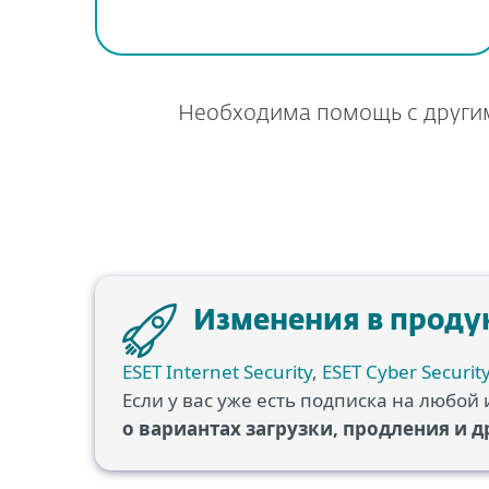
Необходима помощь с други
Изменения в проду
ESET Internet Security
,
ESET Cyber Securit
Если у вас уже есть подписка на любой 
о вариантах загрузки, продления и 