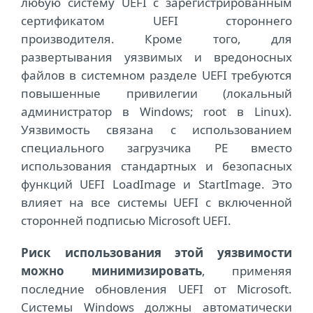
любую систему UEFI с зарегистрированным
сертификатом UEFI стороннего
производителя. Кроме того, для
развертывания уязвимых и вредоносных
файлов в системном разделе UEFI требуются
повышенные привилегии (локальный
администратор в Windows; root в Linux).
Уязвимость связана с использованием
специального загрузчика PE вместо
использования стандартных и безопасных
функций UEFI LoadImage и StartImage. Это
влияет на все системы UEFI с включенной
сторонней подписью Microsoft UEFI.
Риск использования этой уязвимости
можно минимизировать
, применяя
последние обновления UEFI от Microsoft.
Системы Windows должны автоматически