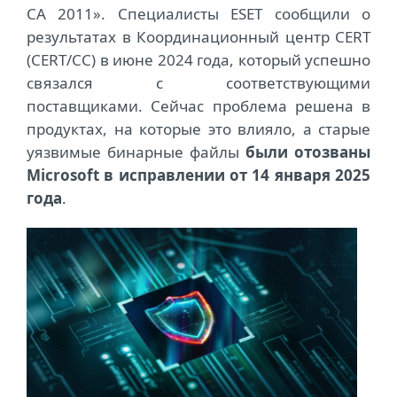
CA 2011». Специалисты ESET сообщили о
результатах в Координационн
ый
центр CERT
(CERT/CC) в июне 2024 года,
который
успешно
связался с соответствующими
поставщиками. Сейчас проблема решена в
продуктах, на которые это влияло, а старые
уязвимые бинарные файлы
были отозваны
Microsoft в исправлении от 14 января 2025
года
.