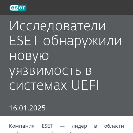
ESET
Исследователи
ESET обнаружили
новую
уязвимость в
системах UEFI
16.01.2025
Компания ESET ― лидер в области