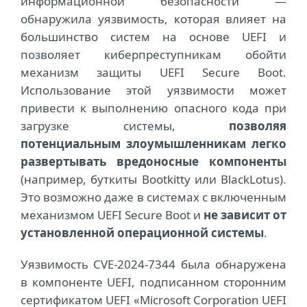
информационной безопасности ―
обнаружила уязвимость, которая влияет на
большинство систем на основе UEFI и
позволяет киберпреступникам обойти
механизм защи
ты
UEFI Secure Boot.
Использование этой уязвимости может
привести к выполнению опасного кода при
загрузке системы,
позволяя
потенциальным злоумышленникам легко
развертывать вредоносные компоненты
(например, буткиты Bootkitty или BlackLotus).
Это возможно даже в системах с включенным
механизмом UEFI Secure Boot и
не зависит от
установленной операционной системы
.
Уязвимость CVE-2024-7344 была обнаружена
в компоненте UEFI, подписанном сторонним
сертификатом UEFI «Microsoft Corporation UEFI