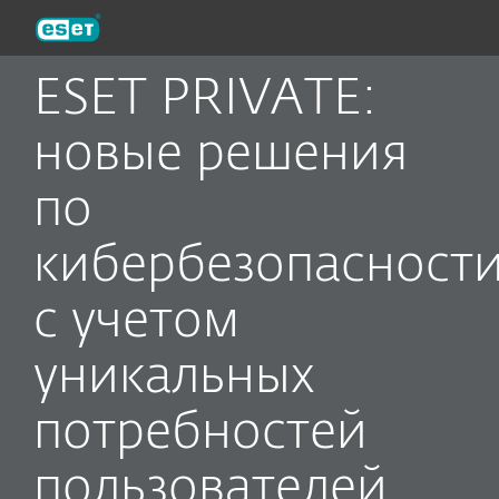
ESET
ESET PRIVATE:
новые решения
по
кибербезопасност
с учетом
уникальных
потребностей
пользователей