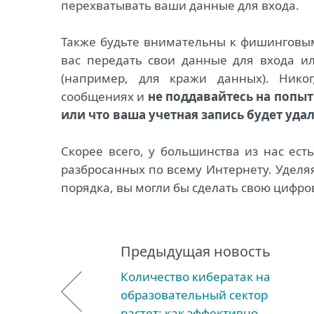
перехватывать ваши данные для входа.
Также будьте внимательны к фишинговы
вас передать свои данные для входа и
(например, для кражи данных). Нико
сообщениях и
не поддавайтесь на попы
или что ваша учетная запись будет уда
Скорее всего, у большинства из нас ест
разбросанных по всему Интернету. Уделя
порядка, вы могли бы сделать свою цифро
Предыдущая новость
Количество кибератак на
образовательный сектор
растет: как эффективно