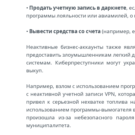
•
Продать учетную запись в даркнете
, е
программы лояльности или авиамилей, о 
•
Вывести средства со счета
(например, е
Неактивные бизнес-аккаунты также явл
предоставить злоумышленникам легкий 
системам. Киберпреступники могут укр
выкуп.
Например, взлом с использованием програ
с неактивной учетной записи VPN, кото
привел к серьезной нехватке топлива н
использованием программы-вымогателя в 
произошла из-за небезопасного парол
муниципалитета.