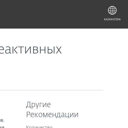
KAZAKHSTAN
неактивных
Другие
Рекомендации
в.
ая