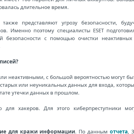
зовалась длительное время.
также представляют угрозу безопасности, буду
ов. Именно поэтому специалисты ESET подготови
 безопасности с помощью очистки неактивных
.
аписей?
ыли неактивными, с большой вероятностью могут бы
 старых или неуникальных данных для входа, которы
ьтате утечки данных в прошлом.
ю для хакеров. Для этого киберпреступники мог
ние для кражи информации
. По данным
отчета
, 