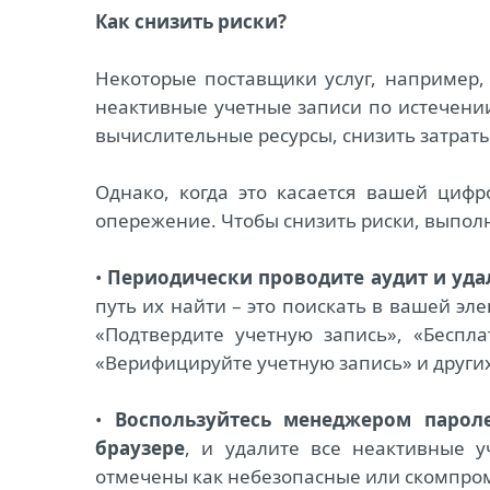
Как снизить риски?
Некоторые поставщики услуг, например, 
неактивные учетные записи по истечени
вычислительные ресурсы, снизить затраты
Однако, когда это касается вашей цифр
опережение. Чтобы снизить риски, выпол
•
Периодически проводите аудит и уда
путь их найти – это поискать в вашей э
«Подтвердите учетную запись», «Беспл
«Верифицируйте учетную запись» и других
•
Воспользуйтесь менеджером парол
браузере
, и удалите все неактивные 
отмечены как небезопасные или скомпр