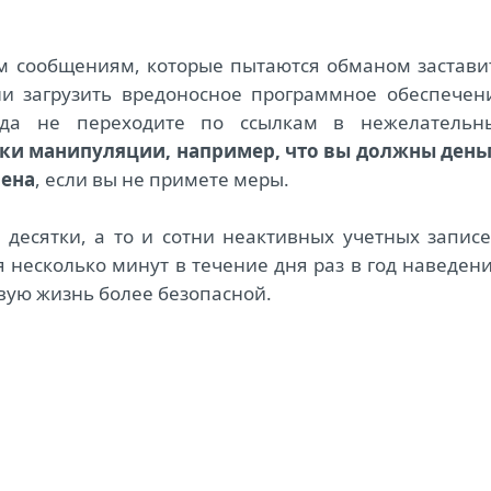
м сообщениям, которые пытаются обманом застави
ли загрузить вредоносное программное обеспечен
гда не переходите по ссылкам в нежелательн
тки манипуляции, например, что вы должны день
лена
, если вы не примете меры.
ь десятки, а то и сотни неактивных учетных записе
я несколько минут в течение дня раз в год наведен
вую жизнь более безопасной.