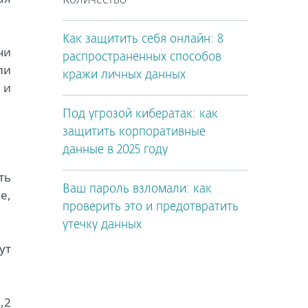
Количество
Как защитить себя онлайн: 8
чи
распространенных способов
ли
кражи личных данных
 и
Под угрозой кибератак: как
защитить корпоративные
данные в 2025 году
ть
Ваш пароль взломали: как
е,
проверить это и предотвратить
утечку данных
ут
3,2