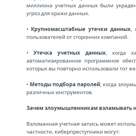
миллиона учетных данных были украден
угроз для кражи данных.
•
Крупномасштабные утечки данных
,
пользователей от сторонних компаний.
•
Утечка учетных данных
, когда х
автоматизированное программное обесп
которых вы повторно использовали тот ж
•
Методы подбора паролей
, когда злоу
различных инструментов.
Зачем злоумышленникам взламывать н
Взломанная учетная запись может испол
частности, киберпреступники могут: