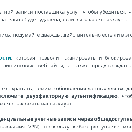
етной записи поставщика услуг, чтобы убедиться, ч
ательно будет удалена, если вы закроете аккаунт.
пись, подумайте дважды, действительно есть ли в эт
ости
, которая позволит сканировать и блокирова
 фишинговые веб-сайты, а также предупреждать
ите сохранить, помимо обновления данных для входа
включите двухфакторную аутентификацию
, что
не смог взломать ваш аккаунт.
денциальные учетные записи через общедоступн
ьзования VPN), поскольку киберпреступники мог