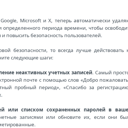
Google, Microsoft и X, теперь автоматически удаля
и определенного периода времени, чтобы освободи
 и повысить безопасность пользователей.
овой безопасности, то всегда лучше действовать 
ните следующие шаги:
ление неактивных учетных записей
. Самый прост
лектронной почте с помощью слов «Добро пожаловать
атный пробный период», «Спасибо за регистрацию
.
ей или списком сохраненных паролей в ваш
учетные записями или обновите их, если они бы
ометированные.