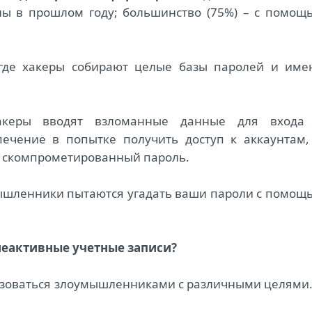
ы в прошлом году; большинство (75%) – с помощ
 где хакеры собирают целые базы паролей и име
акеры вводят взломанные данные для входа
ечение в попытке получить доступ к аккаунтам,
е скомпрометированный пароль.
мышленники пытаются угадать ваши пароли с помощ
еактивные учетные записи?
ьзоваться злоумышленниками с различными целями.