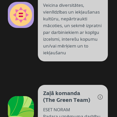
Veicina diversitātes,
vienlīdzības un iekļaušanas
kultūru, nepārtraukti
mācoties, un sekmē izpratni
par darbiniekiem ar kopīgu
izcelsmi, interešu kopumu
un/vai mērķiem un to
iekļaušanu
Zaļā komanda
(The Green Team)
ESET NORAM
Padara uzņēmuma darbību