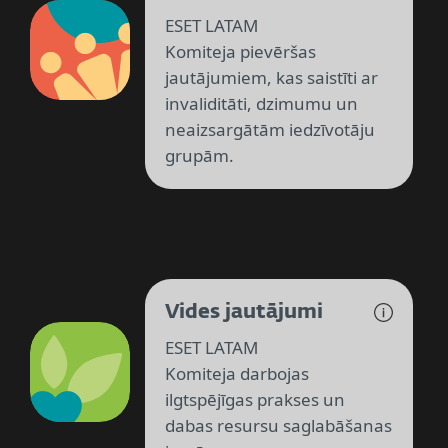
ESET LATAM
Komiteja pievēršas
jautājumiem, kas saistīti ar
invaliditāti, dzimumu un
neaizsargātām iedzīvotāju
grupām.
Vides jautājumi
ESET LATAM
Komiteja darbojas
ilgtspējīgas prakses un
dabas resursu saglabāšanas