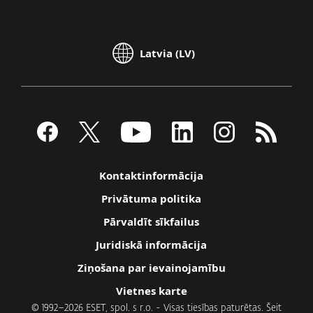
Latvia (LV)
Kontaktinformācija
Privātuma politika
Pārvaldīt sīkfailus
Juridiskā informācija
Ziņošana par ievainojamību
Vietnes karte
© 1992–2026 ESET, spol. s r.o. - Visas tiesības paturētas. Šeit