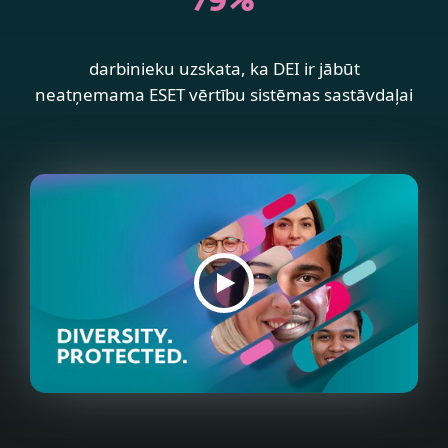
79%
darbinieku uzskata, ka DEI ir jābūt
neatņemama ESET vērtību sistēmas sastāvdaļai