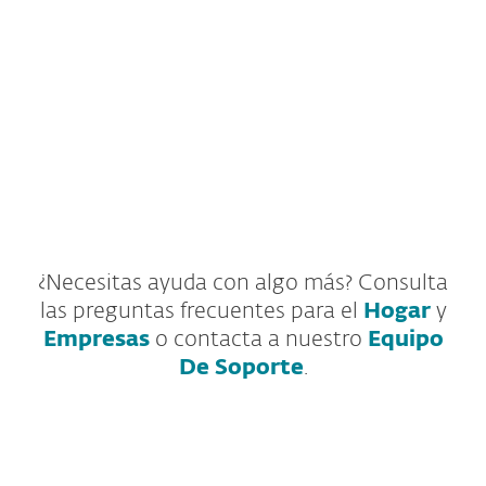
A
Gestionar la renovación
automática
¿Necesitas ayuda con algo más? Consulta
las preguntas frecuentes para el
Hogar
y
Empresas
o contacta a nuestro
Equipo
De Soporte
.