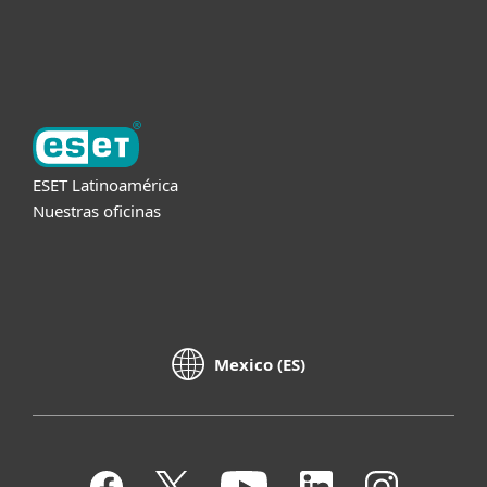
Acerca de ESET
ESET Latinoamérica
Nuestras oficinas
Mexico (ES)