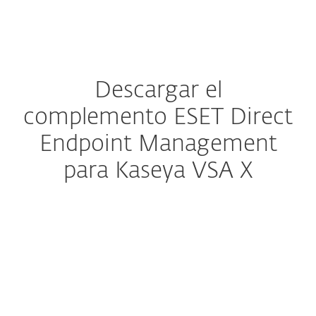
MENU
Descargar el
complemento ESET Direct
Endpoint Management
para Kaseya VSA X
Configure la descarga
DESCARGAR