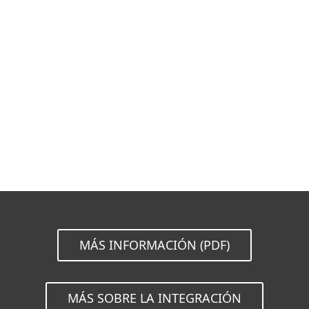
Documentación
Opciones de descarga
Volver a la descarga simple
Elija otra versión
MÁS INFORMACIÓN (PDF)
MÁS SOBRE LA INTEGRACIÓN