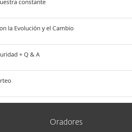
uestra constante
con la Evolución y el Cambio
uridad + Q & A
orteo
Oradores