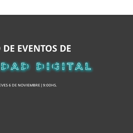
Acerca de
Blog
Tienda
México
Cliente existente
 DE EVENTOS DE