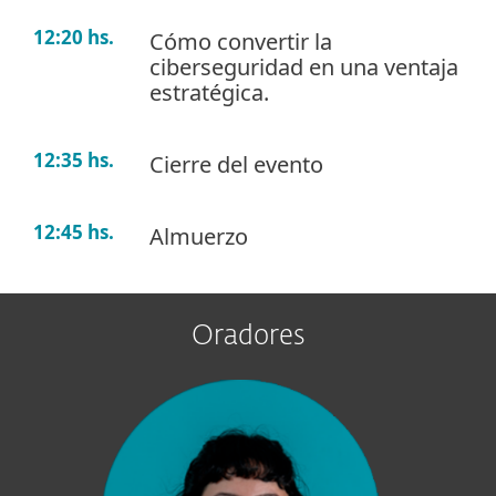
12:20 hs.
Cómo convertir la
ciberseguridad en una ventaja
estratégica.
12:35 hs.
Cierre del evento
12:45 hs.
Almuerzo
Oradores