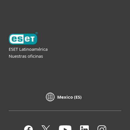
Acerca de ESET
ESET Latinoamérica
Nuestras oficinas
Mexico (ES)