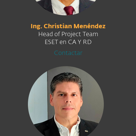
Ing. Christian Menéndez
Head of Project Team
ESET en CA Y RD
Contactar