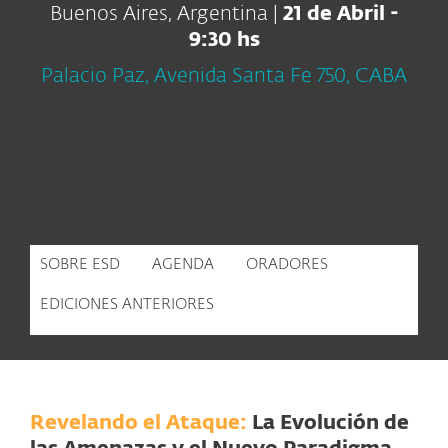
Buenos Aires, Argentina |
21 de Abril -
9:30 hs
Palacio Paz, Avenida Santa Fe 750, CABA
SOBRE ESD
AGENDA
ORADORES
EDICIONES ANTERIORES
Revelando el Ataque:
La Evolución de