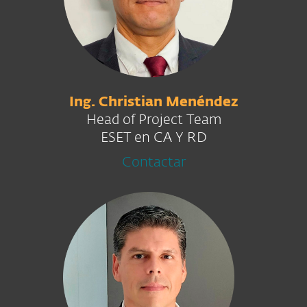
Ing. Christian Menéndez
Head of Project Team
ESET en CA Y RD
Contactar