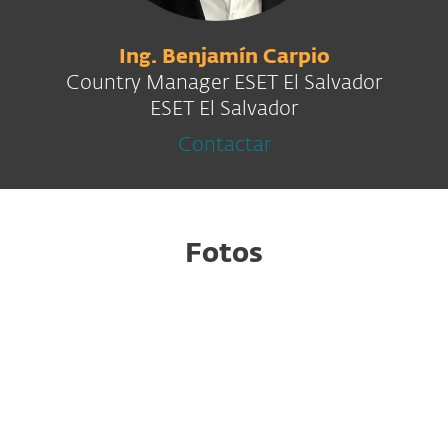
Ing. Benjamín Carpio
Country Manager ESET El Salvador
ESET El Salvador
Contactar
Fotos