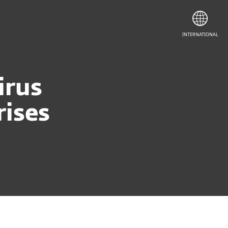
INTERNATIONAL
irus
rises