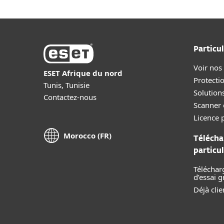
Particul
Voir nos
ESET Afrique du nord
Protecti
Tunis, Tunisie
Solution
Contactez-nous
Scanner 
Licence p
Morocco (FR)
Télécha
particul
Téléchar
d’essai g
Déjà clie