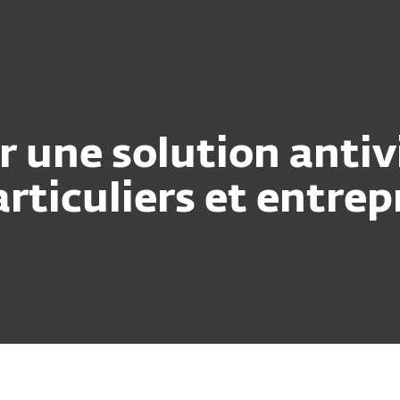
r une solution antiv
rticuliers et entrep