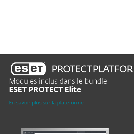
Vulnérabilité et patch management
Traquez et patchez
automatiquement les
vulnérabilités
Modules inclus dans le bundle
ESET PROTECT Elite
En savoir plus sur la plateforme