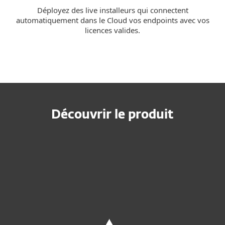
Déployez des live installeurs qui connectent
automatiquement dans le Cloud vos endpoints avec vos
licences valides.
Découvrir le produit
Demander un devis
Essayer avant d'acheter