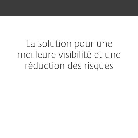
La solution pour une
meilleure visibilité et une
réduction des risques
Extended detetcion & response
Obtenez une solution
complète de prévention, de
détection et de remédiation