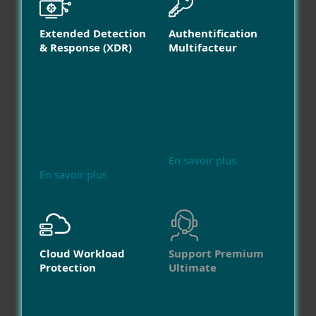
Extended Detection
Authentification
& Response (XDR)
Multifacteur
En savoir plus
En savoir plus
Cloud Workload
Support Premium
Protection
Ultimate