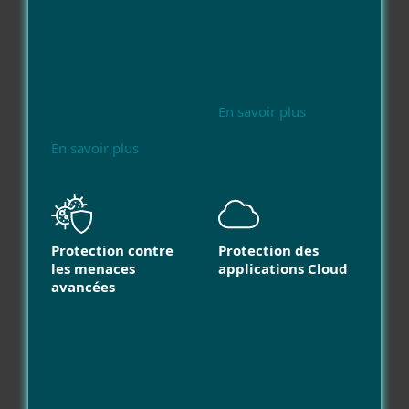
En savoir plus
En savoir plus
Protection contre
Protection des
les menaces
applications Cloud
avancées