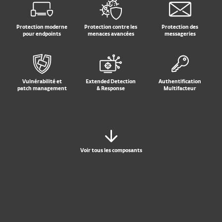
Protection moderne
Protection contre les
Protection des
pour endpoints
menaces avancées
messageries
Vulnérabilité et
Extended Detection
Authentification
patch management
& Response
Multifacteur
Voir tous les composants