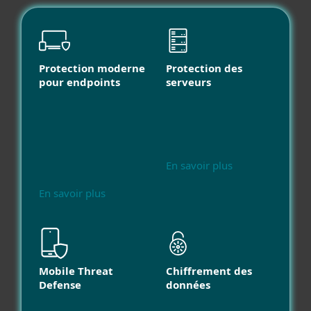
Protection moderne
Protection des
pour endpoints
serveurs
En savoir plus
En savoir plus
Mobile Threat
Chiffrement des
Defense
données