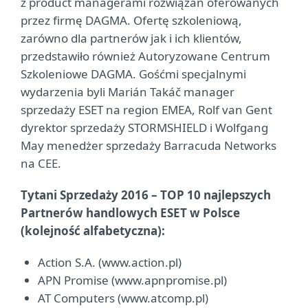
z product managerami rozwiązań oferowanych
przez firmę DAGMA. Ofertę szkoleniową,
zarówno dla partnerów jak i ich klientów,
przedstawiło również Autoryzowane Centrum
Szkoleniowe DAGMA. Gośćmi specjalnymi
wydarzenia byli Marián Takáč manager
sprzedaży ESET na region EMEA, Rolf van Gent
dyrektor sprzedaży STORMSHIELD i Wolfgang
May menedżer sprzedaży Barracuda Networks
na CEE.
Tytani Sprzedaży 2016 – TOP 10 najlepszych
Partnerów handlowych ESET w Polsce
(kolejność alfabetyczna):
Action S.A. (www.action.pl)
APN Promise (www.apnpromise.pl)
AT Computers (www.atcomp.pl)