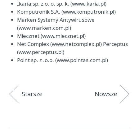
Ikaria sp. z o. o. sp. k. (www.ikaria.pl)
Komputronik S.A. (www.komputronik.pl)
Marken Systemy Antywirusowe
(www.marken.com.pl)
Miecznet (www.miecznet.pl)
Net Complex (www.netcomplex.pl) Perceptus
(www.perceptus.pl)
Point sp. z .o.o. (www.pointas.com.pl)
Starsze
Nowsze