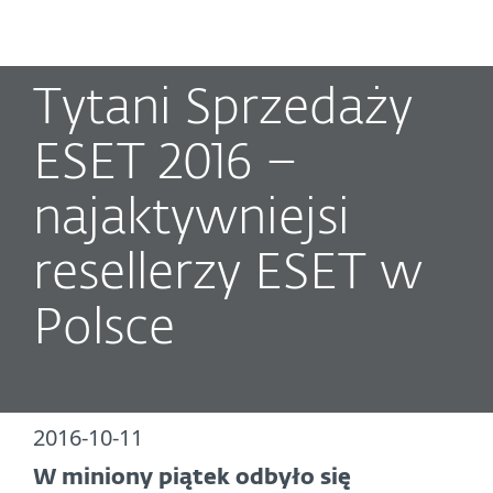
MENU
Tytani Sprzedaży
ESET 2016 –
najaktywniejsi
resellerzy ESET w
Polsce
2016-10-11
W miniony piątek odbyło się