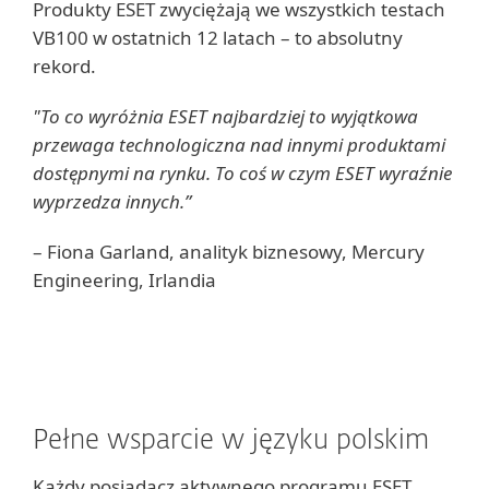
Produkty ESET zwyciężają we wszystkich testach
VB100 w ostatnich 12 latach – to absolutny
rekord.
"To co wyróżnia ESET najbardziej to wyjątkowa
przewaga technologiczna nad innymi produktami
dostępnymi na rynku. To coś w czym ESET wyraźnie
wyprzedza innych.”
– Fiona Garland, analityk biznesowy, Mercury
Engineering, Irlandia
Pełne wsparcie w języku polskim
Każdy posiadacz aktywnego programu ESET