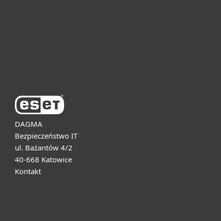
Dla biznesu
Pomoc
O firmie ESET
DAGMA
Bezpieczeństwo IT
ul. Bażantów 4/2
40-668 Katowice
Kontakt