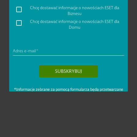
Dla domu i mikrofirm