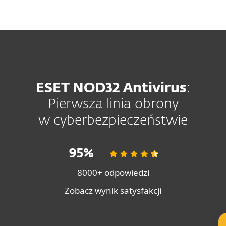
MENU
ESET NOD32 Antivirus
:
Pierwsza linia obrony
w cyberbezpieczeństwie
95%
8000+ odpowiedzi
Zobacz wynik satysfakcji