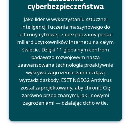
cyberbezpieczeństwa
Jako lider w wykorzystaniu sztucznej
inteligencji i uczenia maszynowego do
ochrony cyfrowej, zabezpieczamy ponad
miliard użytkowników Internetu na całym
świecie. Dzięki 11 globalnym centrom
badawczo-rozwojowym nasza
zaawansowana technologia proaktywnie
wykrywa zagrożenia, zanim zdążą
wyrządzić szkody. ESET NOD32 Antivirus
został zaprojektowany, aby chronić Cię
zarówno przed znanymi, jak i nowymi
zagrożeniami — działając cicho w tle.