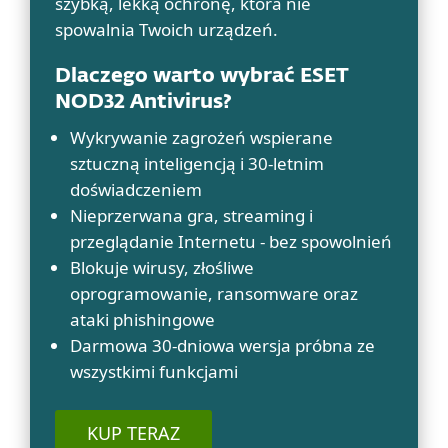
szybką, lekką ochronę, która nie
spowalnia Twoich urządzeń.
Dlaczego warto wybrać ESET
NOD32 Antivirus?
Wykrywanie zagrożeń wspierane
sztuczną inteligencją i 30-letnim
doświadczeniem
Nieprzerwana gra, streaming i
przeglądanie Internetu - bez spowolnień
Blokuje wirusy, złośliwe
oprogramowanie, ransomware oraz
ataki phishingowe
Darmowa 30-dniowa wersja próbna ze
wszystkimi funkcjami
KUP TERAZ