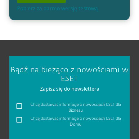
Pobierz za darmo wersję testową