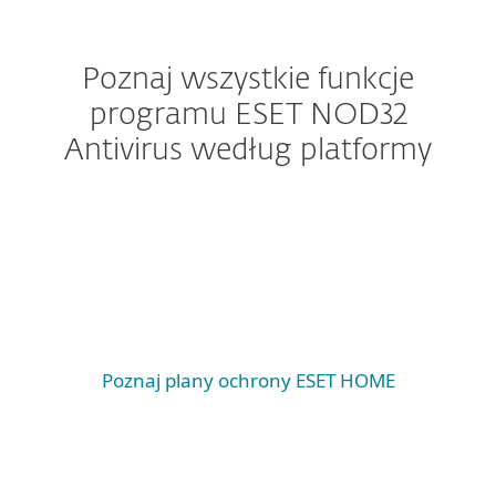
Poznaj wszystkie funkcje
programu ESET NOD32
Antivirus według platformy
Windows
Windows ARM
macOS
Poznaj plany ochrony ESET HOME
Wymagania systemowe i
dokumentacja