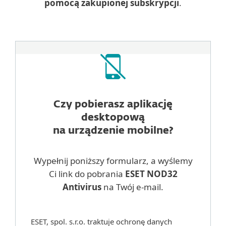
pomocą zakupionej subskrypcji
.
Czy pobierasz aplikację
desktopową
na urządzenie mobilne?
Wypełnij poniższy formularz, a wyślemy
Ci link do pobrania
ESET NOD32
Antivirus
na Twój e-mail.
ESET, spol. s.r.o. traktuje ochronę danych