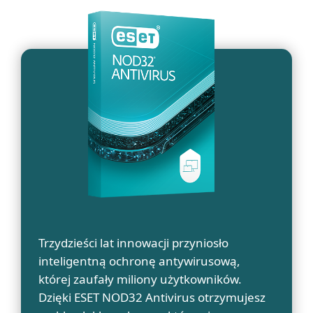
Trzydzieści lat innowacji przyniosło
inteligentną ochronę antywirusową,
której zaufały miliony użytkowników.
Dzięki ESET NOD32 Antivirus otrzymujesz