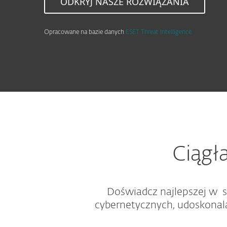
ODKRYJ NASZE ROZWIĄZANIA
Opracowane na bazie danych
ESET Threat Intelligence
Ciągł
Doświadcz najlepszej w sw
cybernetycznych, udoskonal