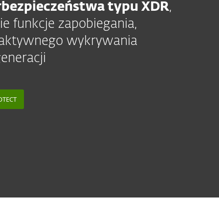
rbezpieczeństwa typu XDR
,
ie funkcje zapobiegania,
oaktywnego wykrywania
eneracji
OTECT