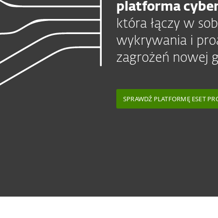
platforma cybe
która łączy w sob
wykrywania i pr
zagrożeń nowej g
SPRAWDŹ PLATFORMĘ ESET PR