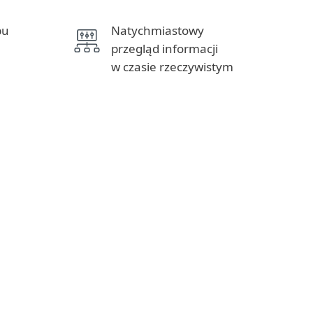
pu
Natychmiastowy
przegląd informacji
w czasie rzeczywistym