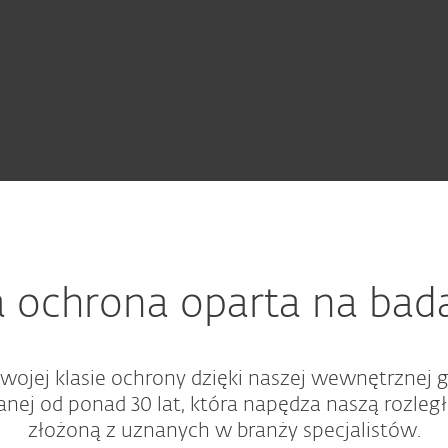
a ochrona oparta na bad
ojej klasie ochrony dzięki naszej wewnętrznej g
anej od ponad 30 lat, która napędza naszą rozle
złożoną z uznanych w branży specjalistów.