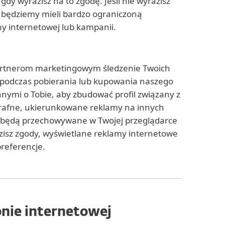
dy wyrazisz na to zgodę. Jeśli nie wyrazisz
, będziemy mieli bardzo ograniczoną
y internetowej lub kampanii.
 partnerom marketingowym śledzenie Twoich
ad podczas pobierania lub kupowania naszego
nymi o Tobie, aby zbudować profil związany z
 trafne, ukierunkowane reklamy na innych
e będą przechowywane w Twojej przeglądarce
razisz zgody, wyświetlane reklamy internetowe
referencje.
onie internetowej