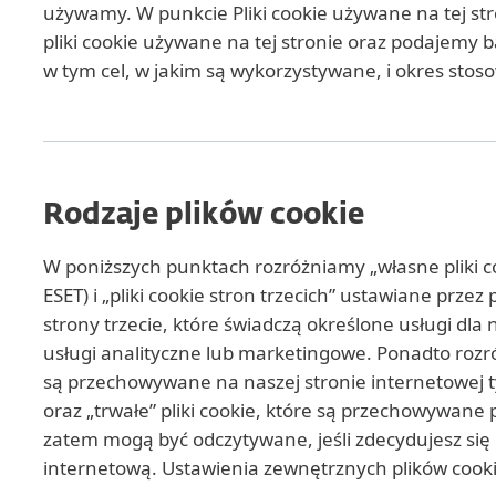
używamy. W punkcie Pliki cookie używane na tej s
pliki cookie używane na tej stronie oraz podajemy 
w tym cel, w jakim są wykorzystywane, i okres stos
Rodzaje plików cookie
W poniższych punktach rozróżniamy „własne pliki co
ESET) i „pliki cookie stron trzecich” ustawiane prz
strony trzecie, które świadczą określone usługi dla 
usługi analityczne lub marketingowe. Ponadto rozró
są przechowywane na naszej stronie internetowej tyl
oraz „trwałe” pliki cookie, które są przechowywane 
zatem mogą być odczytywane, jeśli zdecydujesz się
internetową. Ustawienia zewnętrznych plików cookie