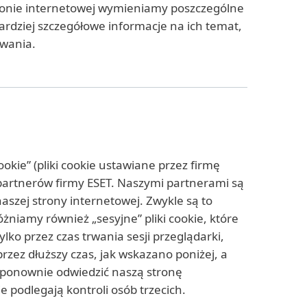
tronie internetowej wymieniamy poszczególne
bardziej szczegółowe informacje na ich temat,
owania.
okie” (pliki cookie ustawiane przez firmę
ez partnerów firmy ESET. Naszymi partnerami są
naszej strony internetowej. Zwykle są to
żniamy również „sesyjne” pliki cookie, które
ko przez czas trwania sesji przeglądarki,
przez dłuższy czas, jak wskazano poniżej, a
 ponownie odwiedzić naszą stronę
 podlegają kontroli osób trzecich.