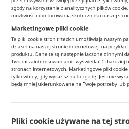
przechowywane w Twojej przeglądarce tylko wtedy, g
zgody na korzystanie z analitycznych plików cookie
możliwość monitorowania skuteczności naszej stron
Marketingowe pliki cookie
Te pliki cookie stron trzecich umożliwiają naszym
działań na naszej stronie internetowej, na przykł
produktu. Dane te są następnie łączone z innymi da
Twoimi zainteresowaniami i wyświetlać Ci bardziej
stronach internetowych. Marketingowe pliki cooki
tylko wtedy, gdy wyrazisz na to zgodę. Jeśli nie wy
będą mniej ukierunkowane na Twoje potrzeby lub p
Pliki cookie używane na tej str