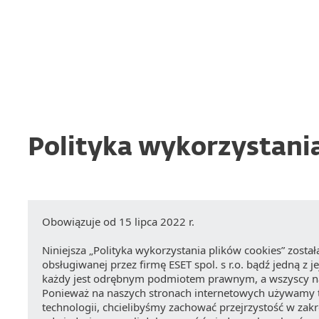
Dlaczego ESET
Polityka wykorzystania
Obowiązuje od 15 lipca 2022 r.
Niniejsza „Polityka wykorzystania plików cookies” zosta
obsługiwanej przez firmę ESET spol. s r.o. bądź jedną z 
każdy jest odrębnym podmiotem prawnym, a wszyscy nazy
Ponieważ na naszych stronach internetowych używamy t
technologii, chcielibyśmy zachować przejrzystość w zakr