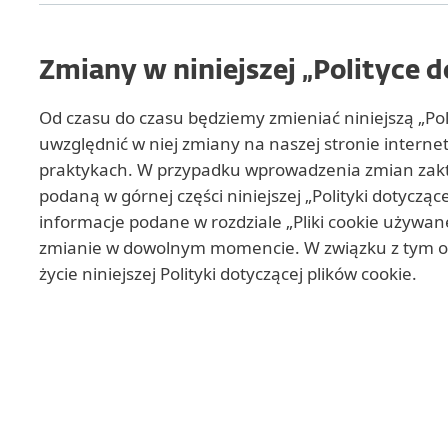
Zmiany w niniejszej „Polityce 
Od czasu do czasu będziemy zmieniać niniejszą „Pol
uwzględnić w niej zmiany na naszej stronie intern
praktykach. W przypadku wprowadzenia zmian zaktua
podaną w górnej części niniejszej „Polityki dotycząc
informacje podane w rozdziale „Pliki cookie używan
zmianie w dowolnym momencie. W związku z tym ob
życie niniejszej Polityki dotyczącej plików cookie.