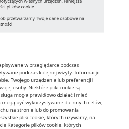
tyczących własnych urządzeń. Niniejsza
ści plików cookie.
posób przetwarzamy Twoje dane osobowe na
tności.
ć zapisywane w przeglądarce podczas
ytywane podczas kolejnej wizyty. Informacje
ie, Twojego urządzenia lub preferencji i
wojej osoby. Niektóre pliki cookie są
sługa mogła prawidłowo działać i mieć
h mogą być wykorzystywane do innych celów,
 ruchu na stronie lub do promowania
szystkie pliki cookie, których używamy, na
cie Kategorie plików cookie, których