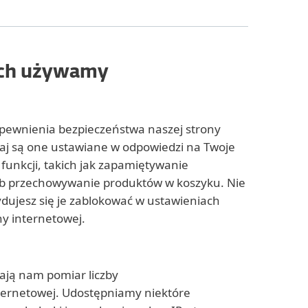
rych używamy
 zapewnienia bezpieczeństwa naszej strony
zaj są one ustawiane w odpowiedzi na Twoje
 funkcji, takich jak zapamiętywanie
lub przechowywanie produktów w koszyku. Nie
ydujesz się je zablokować w ustawieniach
ny internetowej.
iają nam pomiar liczby
ternetowej. Udostępniamy niektóre