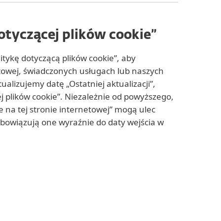
dotyczącej plików cookie”
itykę dotyczącą plików cookie”, aby
etowej, świadczonych usługach lub naszych
lizujemy datę „Ostatniej aktualizacji”,
ej plików cookie”. Niezależnie od powyższego,
e na tej stronie internetowej” mogą ulec
owiązują one wyraźnie do daty wejścia w