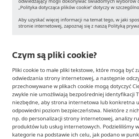
odwiedzający mogli dokonywać świadomych wyborów do
„Polityka dotycząca plików cookie” dotyczy w szczególno
Aby uzyskać więcej informacji na temat tego, w jaki s
stronie internetowej, zapoznaj się z naszą Polityką prywa
Czym są pliki cookie?
Pliki cookie to małe pliki tekstowe, które mogą by
odwiedzania strony internetowej, a następnie odcz
przechowywane w plikach cookie mogą dotyczyć Cieb
zwykle nie umożliwiają bezpośredniej identyfikacji T
niezbędne, aby strona internetowa lub konkretna u
odpowiedni poziom bezpieczeństwa. Niektóre z nic
np. do personalizacji strony internetowej, analizy
produktów lub usług internetowych. Podzieliliśmy w
kategorie na podstawie ich celu, jak podano w punk