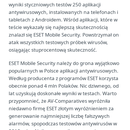
wyniki styczniowych testów 250 aplikacji
antywirusowych, instalowanych na telefonach i
tabletach z Androidem. Wśród aplikacji, które w
teście wykazały się najlepszą skutecznością
znalazł się ESET Mobile Security. Powstrzymał on
atak wszystkich testowych próbek wirusów,
osiągając stuprocentową skuteczność.
ESET Mobile Security należy do grona wyjątkowo
popularnych w Polsce aplikacji antywirusowych.
Według producenta z programów ESET korzysta
obecnie ponad 4 mln Polaków. Nic dziwnego, od
lat uzyskują doskonałe wyniki w testach. Warto
przypomnieć, że AV-Comparatives wyróżniła
niedawno firmę ESET złotym wyróżnieniem za
generowanie najmniejszej liczbę fałszywych
alarmów, spopodczas testowów antywirusów w