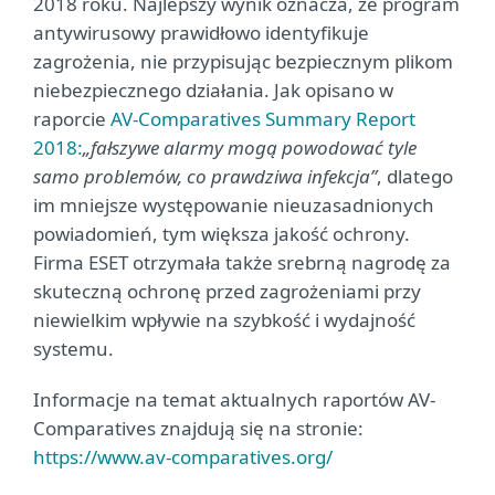
2018 roku. Najlepszy wynik oznacza, że program
antywirusowy prawidłowo identyfikuje
zagrożenia, nie przypisując bezpiecznym plikom
niebezpiecznego działania. Jak opisano w
raporcie
AV-Comparatives Summary Report
2018:
„fałszywe alarmy mogą powodować tyle
samo problemów, co prawdziwa infekcja”
, dlatego
im mniejsze występowanie nieuzasadnionych
powiadomień, tym większa jakość ochrony.
Firma ESET otrzymała także srebrną nagrodę za
skuteczną ochronę przed zagrożeniami przy
niewielkim wpływie na szybkość i wydajność
systemu.
Informacje na temat aktualnych raportów AV-
Comparatives znajdują się na stronie:
https://www.av-comparatives.org/