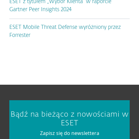
ESET z tytułem „Wybór Klienta” w raporcie
Gartner Peer Insights 2024
ESET Mobile Threat Defense wyróżniony przez
Forrester