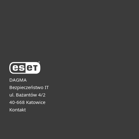
Dla biznesu
Pomoc
O firmie ESET
DAGMA
Bezpieczeństwo IT
ul. Bażantów 4/2
40-668 Katowice
Kontakt