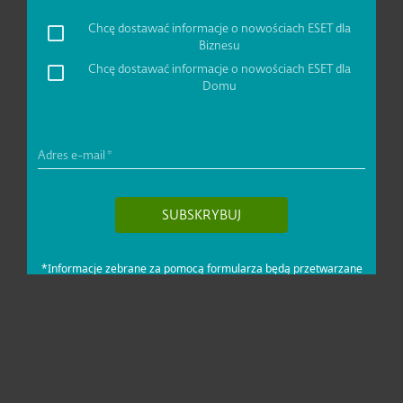
Dla domu i mikrofirm