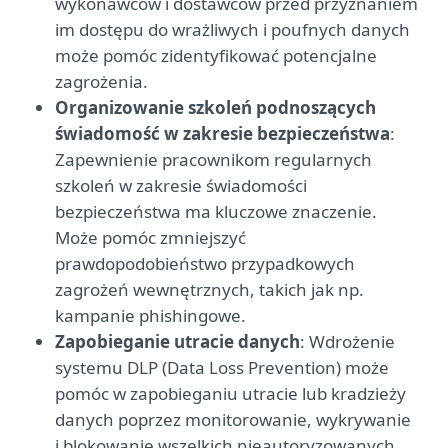
wykonawców i dostawców przed przyznaniem
im dostępu do wrażliwych i poufnych danych
może pomóc zidentyfikować potencjalne
zagrożenia.
Organizowanie szkoleń podnoszących
świadomość w zakresie bezpieczeństwa
:
Zapewnienie pracownikom regularnych
szkoleń w zakresie świadomości
bezpieczeństwa ma kluczowe znaczenie.
Może pomóc zmniejszyć
prawdopodobieństwo przypadkowych
zagrożeń wewnętrznych, takich jak np.
kampanie phishingowe.
Zapobieganie utracie danych
: Wdrożenie
systemu DLP (Data Loss Prevention) może
pomóc w zapobieganiu utracie lub kradzieży
danych poprzez monitorowanie, wykrywanie
i blokowanie wszelkich nieautoryzowanych