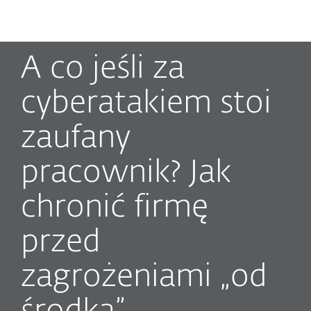
MENU
A co jeśli za
cyberatakiem stoi
zaufany
pracownik? Jak
chronić firmę
przed
zagrożeniami „od