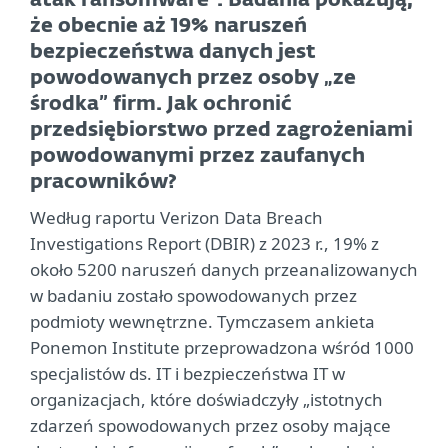
atak ransomware
. Badania pokazują,
że obecnie aż 19% naruszeń
bezpieczeństwa danych jest
powodowanych przez osoby „ze
środka” firm. Jak ochronić
przedsiębiorstwo przed zagrożeniami
powodowanymi przez zaufanych
pracowników?
Według raportu Verizon Data Breach
Investigations Report (DBIR) z 2023 r., 19% z
około 5200 naruszeń danych przeanalizowanych
w badaniu zostało spowodowanych przez
podmioty wewnętrzne. Tymczasem ankieta
Ponemon Institute przeprowadzona wśród 1000
specjalistów ds. IT i bezpieczeństwa IT w
organizacjach, które doświadczyły „istotnych
zdarzeń spowodowanych przez osoby mające