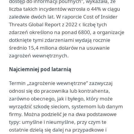
dostęp do informacji poufnych”, wykazała, że
liczba takich incydentów wzrosła o 44% w ciągu
zaledwie dwóch lat. W raporcie Cost of Insider
Threats Global Report z 2022 r. liczbę tych
zdarzeń określono na ponad 6800, a organizacje
dotknięte tymi zdarzeniami wydają rocznie
średnio 15,4 miliona dolarów na usuwanie
zagrożeń wewnętrznych.
Najciemniej pod latarnią
Termin „zagrożenie wewnętrzne” zazwyczaj
odnosi się do pracownika lub kontrahenta,
zarówno obecnego, jak i byłego, który może
wyrządzić szkodę sieciom, systemom lub danym
firmy. Można podzielić je na dwa podstawowe
typy: umyślne i nieumyślne, przy czym te
ostatnie dzielą się dalej na przypadkowe i