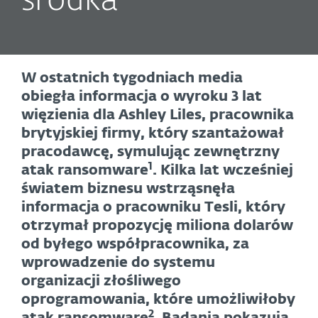
środka”
W ostatnich tygodniach media
obiegła informacja o wyroku 3 lat
więzienia dla Ashley Liles, pracownika
brytyjskiej firmy, który szantażował
pracodawcę, symulując zewnętrzny
1
atak ransomware
. Kilka lat wcześniej
światem biznesu wstrząsnęła
informacja o pracowniku Tesli, który
otrzymał propozycję miliona dolarów
od byłego współpracownika, za
wprowadzenie do systemu
organizacji złośliwego
oprogramowania, które umożliwiłoby
2