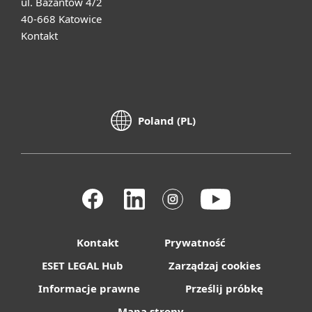
ul. Bażantów 4/2
40-668 Katowice
Kontakt
Poland (PL)
Kontakt
Prywatność
ESET LEGAL Hub
Zarządzaj cookies
Informacje prawne
Prześlij próbkę
Mapa strony