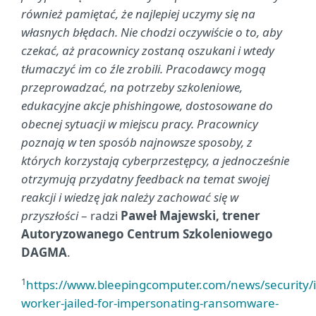
również pamiętać, że najlepiej uczymy się na
własnych błędach. Nie chodzi oczywiście o to, aby
czekać, aż pracownicy zostaną oszukani i wtedy
tłumaczyć im co źle zrobili. Pracodawcy mogą
przeprowadzać, na potrzeby szkoleniowe,
edukacyjne akcje phishingowe, dostosowane do
obecnej sytuacji w miejscu pracy. Pracownicy
poznają w ten sposób najnowsze sposoby, z
których korzystają cyberprzestępcy, a jednocześnie
otrzymują przydatny feedback na temat swojej
reakcji i wiedzę jak należy zachować się w
przyszłości
– radzi
Paweł Majewski, trener
Autoryzowanego Centrum Szkoleniowego
DAGMA
.
1
https://www.bleepingcomputer.com/news/security/i
worker-jailed-for-impersonating-ransomware-