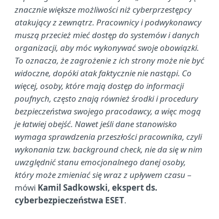
znacznie większe możliwości niż cyberprzestępcy
atakujący z zewnątrz. Pracownicy i podwykonawcy
muszą przecież mieć dostęp do systemów i danych
organizacji, aby móc wykonywać swoje obowiązki.
To oznacza, że zagrożenie z ich strony może nie być
widoczne, dopóki atak faktycznie nie nastąpi. Co
więcej, osoby, które mają dostęp do informacji
poufnych, często znają również środki i procedury
bezpieczeństwa swojego pracodawcy, a więc mogą
je łatwiej obejść. Nawet jeśli dane stanowisko
wymaga sprawdzenia przeszłości pracownika, czyli
wykonania tzw. background check, nie da się w nim
uwzględnić stanu emocjonalnego danej osoby,
który może zmieniać się wraz z upływem czasu
–
mówi
Kamil Sadkowski, ekspert ds.
cyberbezpieczeństwa ESET
.