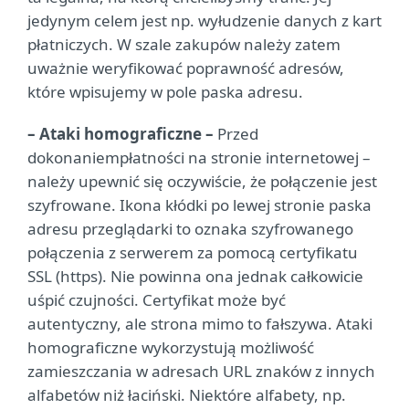
jedynym celem jest np. wyłudzenie danych z kart
płatniczych. W szale zakupów należy zatem
uważnie weryfikować poprawność adresów,
które wpisujemy w pole paska adresu.
– Ataki homograficzne –
Przed
dokonaniem
płatności na stronie internetowej –
należy upewnić się oczywiście, że połączenie jest
szyfrowane. Ikona kłódki po lewej stronie paska
adresu przeglądarki to oznaka szyfrowanego
połączenia z serwerem za pomocą certyfikatu
SSL (https). Nie powinna ona jednak całkowicie
uśpić czujności. Certyfikat może być
autentyczny, ale strona mimo to fałszywa. Ataki
homograficzne wykorzystują możliwość
zamieszczania w adresach URL znaków z innych
alfabetów niż łaciński. Niektóre alfabety, np.