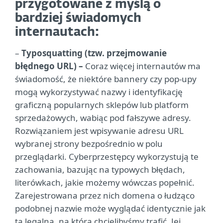
przygotowane z myślą o
bardziej świadomych
internautach:
–
Typosquatting (tzw. przejmowanie
błędnego URL) –
Coraz więcej internautów ma
świadomość, że niektóre bannery czy pop-upy
mogą wykorzystywać nazwy i identyfikację
graficzną popularnych sklepów lub platform
sprzedażowych, wabiąc pod fałszywe adresy.
Rozwiązaniem jest wpisywanie adresu URL
wybranej strony bezpośrednio w polu
przeglądarki. Cyberprzestępcy wykorzystują te
zachowania, bazując na typowych błędach,
literówkach, jakie możemy wówczas popełnić.
Zarejestrowana przez nich domena o łudząco
podobnej nazwie może wyglądać identycznie jak
ta legalna, na którą chcielibyśmy trafić. Jej