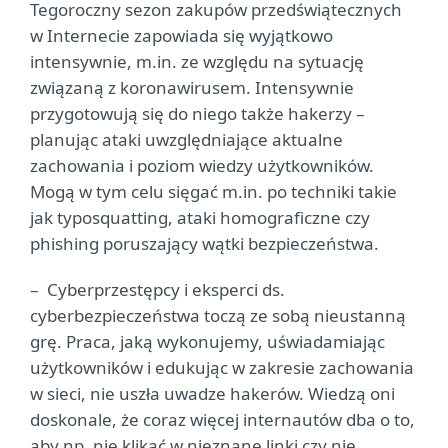
Tegoroczny sezon zakupów przedświątecznych
w Internecie zapowiada się wyjątkowo
intensywnie, m.in. ze względu na sytuację
związaną z koronawirusem. Intensywnie
przygotowują się do niego także hakerzy –
planując ataki uwzględniające aktualne
zachowania i poziom wiedzy użytkowników.
Mogą w tym celu sięgać m.in. po techniki takie
jak typosquatting, ataki homograficzne czy
phishing poruszający wątki bezpieczeństwa.
– Cyberprzestępcy i eksperci ds.
cyberbezpieczeństwa toczą ze sobą nieustanną
grę. Praca, jaką wykonujemy, uświadamiając
użytkowników i edukując w zakresie zachowania
w sieci, nie uszła uwadze hakerów. Wiedzą oni
doskonale, że coraz więcej internautów dba o to,
aby np. nie klikać w nieznane linki czy nie