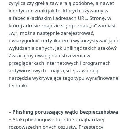
cyrylica czy greka zawierają podobne, a nawet
identyczne znaki jak te, których używamy w
alfabecie łacińskim i adresach URL. Stronę, w
której adresie znajdzie się np. znak „ω” zamiast
„w,”, można następnie zarejestrować,
uwiarygodnić certyfikatem i wykorzystywać ją do
wyłudzania danych. Jak uniknąć takich ataków?
Zwracajmy uwagę na ostrzeżenia w
przeglądarkach internetowych i programach
antywirusowych – najczęściej zawierają
narzędzia wykrywające tego typu wyrafinowane
techniki.
– Phishing poruszający wątki bezpieczeństwa
–
Ataki phishingowe to jedne z najbardziej
rozpowszechnionych oszustw. Przestępcy