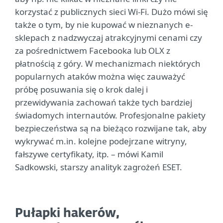
korzystać z publicznych sieci Wi-Fi. Dużo mówi się
także o tym, by nie kupować w nieznanych e-
sklepach z nadzwyczaj atrakcyjnymi cenami czy
za pośrednictwem Facebooka lub OLX z
płatnością z góry. W mechanizmach niektórych
popularnych ataków można więc zauważyć
próbę posuwania się o krok dalej i
przewidywania zachowań także tych bardziej
świadomych internautów. Profesjonalne pakiety
bezpieczeństwa są na bieżąco rozwijane tak, aby
wykrywać m.in. kolejne podejrzane witryny,
fałszywe certyfikaty, itp. – mówi Kamil
Sadkowski, starszy analityk zagrożeń ESET.
Pułapki hakerów,