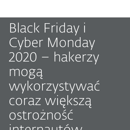
MENU
Black Friday i
Cyber Monday
2020 – hakerzy
mogą
wykorzystywać
coraz większą
ostrożność