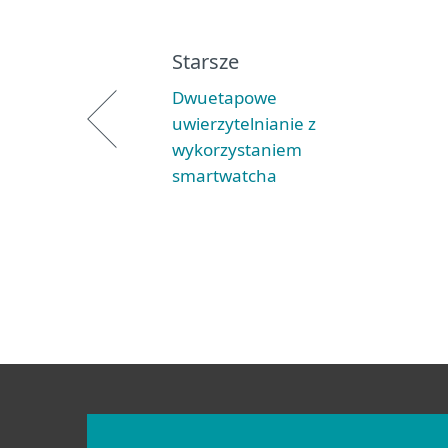
Starsze
Dwuetapowe
uwierzytelnianie z
wykorzystaniem
smartwatcha