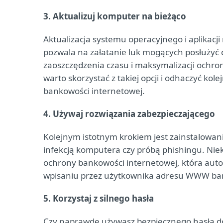
3. Aktualizuj komputer na bieżąco
Aktualizacja systemu operacyjnego i aplikacj
pozwala na załatanie luk mogących posłużyć 
zaoszczędzenia czasu i maksymalizacji ochro
warto skorzystać z takiej opcji i odhaczyć kol
bankowości internetowej.
4. Używaj rozwiązania zabezpieczającego
Kolejnym istotnym krokiem jest zainstalowan
infekcją komputera czy próbą phishingu. Nie
ochrony bankowości internetowej, która aut
wpisaniu przez użytkownika adresu WWW bank
5. Korzystaj z silnego hasła
Czy naprawdę używasz bezpiecznego hasła do