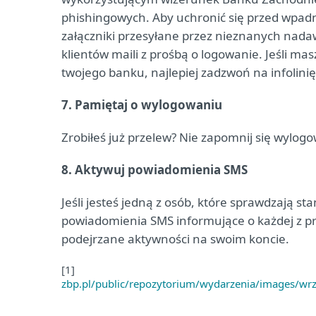
phishingowych. Aby uchronić się przed wpadnię
załączniki przesyłane przez nieznanych nadaw
klientów maili z prośbą o logowanie. Jeśli m
twojego banku, najlepiej zadzwoń na infolinię 
7. Pamiętaj o wylogowaniu
Zrobiłeś już przelew? Nie zapomnij się wylogo
8. Aktywuj powiadomienia SMS
Jeśli jesteś jedną z osób, które sprawdzają st
powiadomienia SMS informujące o każdej z p
podejrzane aktywności na swoim koncie.
[1]
zbp.pl/public/repozytorium/wydarzenia/images/w