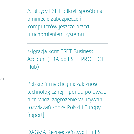
Analitycy ESET odkryli sposób na
–
ominięcie zabezpieczeń
komputerów jeszcze przed
uruchomieniem systemu
r
Migracja kont ESET Business
Account (EBA do ESET PROTECT
Hub)
ci
Polskie firmy chcą niezależności
technologicznej - ponad połowa z
nich widzi zagrożenie w używaniu
rozwiązań spoza Polski i Europy
[raport]
DAGMA Bezpieczeństwo IT i ESET