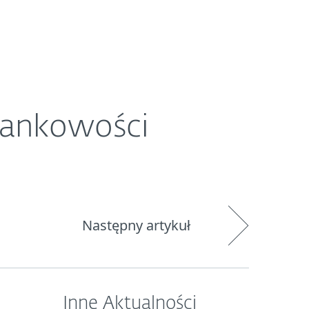
O ESET
Newsroom
Kraj
 bankowości
Następny artykuł
Inne Aktualności