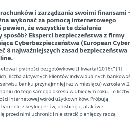
 rachunków i zarządzania swoimi finansami 
ożna wykonać za pomocą internetowego
 pewien, że wszystkie te działania
 sposób? Eksperci bezpieczeństwa z firmy
esiąca Cyberbezpieczeństwa (European Cybe
eć 8 najważniejszych zasad bezpieczeństwa
line.
owa i płatności bezgotówkowe II kwartał 2016r.” [1]
ch, liczba aktywnych klientów indywidualnych bankowoś
do serwisu banku przynajmniej raz w miesiącu) wzrosła w II
naniu do tego samego okresu w ubiegłym roku. Te liczby
ości internetowej wśród użytkowników. Próbują
 tym celu z keyloggerów, phishingu, ataków z
 przed nimi uchronić i nie stracić pieniędzy radzą