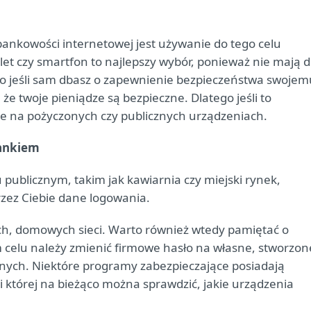
bankowości internetowej jest używanie do tego celu
et czy smartfon to najlepszy wybór, ponieważ nie mają 
o jeśli sam dbasz o zapewnienie bezpieczeństwa swojem
 twoje pieniądze są bezpieczne. Dlatego jeśli to
ne na pożyczonych czy publicznych urządzeniach.
bankiem
cu publicznym, takim jak kawiarnia czy miejski rynek,
rzez Ciebie dane logowania.
ych, domowych sieci. Warto również wtedy pamiętać o
 celu należy zmienić firmowe hasło na własne, stworzon
ególnych. Niektóre programy zabezpieczające posiadają
i której na bieżąco można sprawdzić, jakie urządzenia