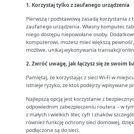
1. Korzystaj tylko z zaufanego urządzenia
Pierwszą i podstawową zasadą korzystania z 
zaufanego urządzenia. Własny komputer, tabl
niego dostępu niepowołane osoby. Dodatkow
komputerowi, możesz mieć większą pewność, że
możliwe, unikaj wykonywania transakcji onli
2. Zwróć uwagę, jak łączysz się ze swoim 
Pamiętaj, że korzystając z sieci Wi-Fi w miejs
istnieje ryzyko, że ktoś podejrzy wpisywane p
Najlepszą opcją jest korzystanie z bezpieczn
odpowiednim zabezpieczeniu routera – w tym
z małych i wielkich liter, cyfr i znaków szcz
również funkcję ochrony sieci domowej, dzięk
podłączone są do sieci.