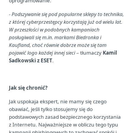
oprogramowanie.
- Podszywanie się pod popularne sklepy to technika,
z której cyberprzestępcy korzystają już od wielu lat.
W przeszłości w podobnych kampaniach
posługiwali się m.in. markami Biedronka i
Kaufland, choć równie dobrze może się tam
pojawić logo każdej innej sieci
– tłumaczy
Kamil
Sadkowski z ESET
.
Jak się chronić?
Jak uspokaja ekspert, nie mamy się czego
obawiać, jeśli tylko stosujemy się do
podstawowych zasad bezpiecznego korzystania
z Internetu. Najważniejsze w obliczu tego typu
kampanii phishingowych to zachować spokój i