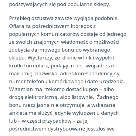
podszywających się pod popularne sklepy.
Przebieg oszustwa zawsze wygląda podobnie.
Ofiara za pośrednictwem któregoś z
popularnych komunikatorów dostaje od jednego
ze swoich znajomych wiadomość o możliwości
zdobycia darmowego bonu do wybranego
sklepu. Wystarczy, że kliknie w link i wypełni
krótki formularz, podając m.in. swój adres e-
mail, imię, nazwisko, adres korespondencyjny,
numer telefonu komórkowego i datę urodzenia.
W zamian ma rzekomo dostać kupon – albo
drogą elektroniczną, albo listownie. Żadnego
bonu rzecz jasna nie otrzymuje, a wskazana
ankieta ma służyć jedynie wyłudzeniu danych
lub – w części przypadków – za jej
pośrednictwem dystrybuowane jest złośliwe