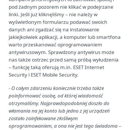
pod żadnym pozorem nie klikać w podejrzane
linki. Jeśli już kliknęliśmy – nie należy w
wyświetlonym formularzu podawać swoich
danych ani zgadzać się na instalowanie
jakiejkolwiek aplikacji, a komputer lub smartfona
warto przeskanować oprogramowaniem
antywirusowym. Sprawdzony antywirus może
nas także ostrzec przed samą próbą wyłudzenia
– funkcję taką oferują m.in. ESET Internet
Security i ESET Mobile Security.
- O całym zdarzeniu koniecznie trzeba także
poinformować osobę, od której wiadomość
otrzymaliśmy. Najprawdopodobniej doszło do
włamania na jej konto lub jedno z jej urządzeń
zostało zainfekowane złośliwym
oprogramowaniem, a ona nie jest tego świadoma
–