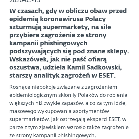
W czasach, gdy w obliczu obaw przed
epidemią koronawirusa Polacy
szturmują supermarkety, na sile
przybiera zagrożenie ze strony
kampanii phishingowych
podszywających się pod znane sklepy.
Wskazówek, jak nie paść ofiarą
oszustwa, udziela Kamil Sadkowski,
starszy analityk zagrożeń w ESET.
Rosnące niepokoje związane z zagrożeniem
epidemiologicznym skłoniły Polaków do robienia
większych niż zwykle zapasów, a co za tym idzie,
masowego wykupowania asortymentów
supermarketów. Jak ostrzegają eksperci ESET, w
parze z tym zjawiskiem wzrosło także zagrożenie
ze strony kampanii phishingowych,