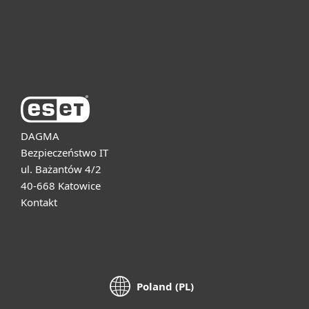
Pomoc
O firmie ESET
DAGMA
Bezpieczeństwo IT
ul. Bażantów 4/2
40-668 Katowice
Kontakt
Poland (PL)