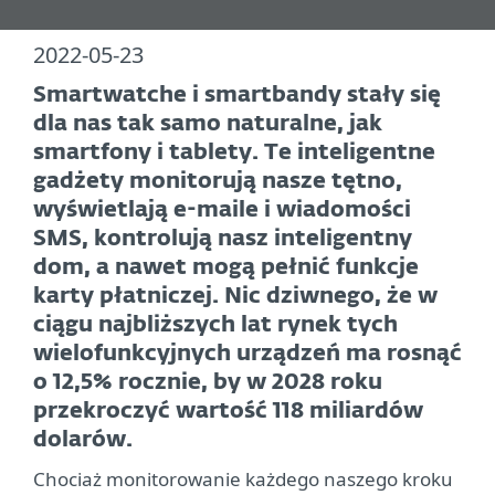
2022-05-23
Smartwatche i smartbandy stały się
dla nas tak samo naturalne, jak
smartfony i tablety. Te inteligentne
gadżety monitorują nasze tętno,
wyświetlają e-maile i wiadomości
SMS, kontrolują nasz inteligentny
dom, a nawet mogą pełnić funkcje
karty płatniczej. Nic dziwnego, że w
ciągu najbliższych lat rynek tych
wielofunkcyjnych urządzeń ma rosnąć
o 12,5% rocznie, by w 2028 roku
przekroczyć wartość 118 miliardów
dolarów.
Chociaż monitorowanie każdego naszego kroku