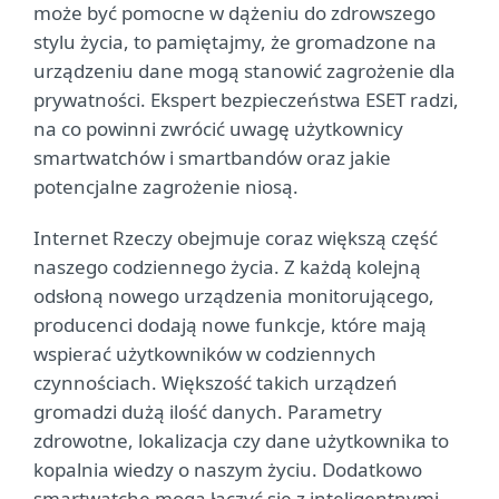
może być pomocne w dążeniu do zdrowszego
stylu życia, to pamiętajmy, że gromadzone na
urządzeniu dane mogą stanowić zagrożenie dla
prywatności. Ekspert bezpieczeństwa ESET radzi,
na co powinni zwrócić uwagę użytkownicy
smartwatchów i smartbandów oraz jakie
potencjalne zagrożenie niosą.
Internet Rzeczy obejmuje coraz większą część
naszego codziennego życia. Z każdą kolejną
odsłoną nowego urządzenia monitorującego,
producenci dodają nowe funkcje, które mają
wspierać użytkowników w codziennych
czynnościach. Większość takich urządzeń
gromadzi dużą ilość danych. Parametry
zdrowotne, lokalizacja czy dane użytkownika to
kopalnia wiedzy o naszym życiu. Dodatkowo
smartwatche mogą łączyć się z inteligentnymi