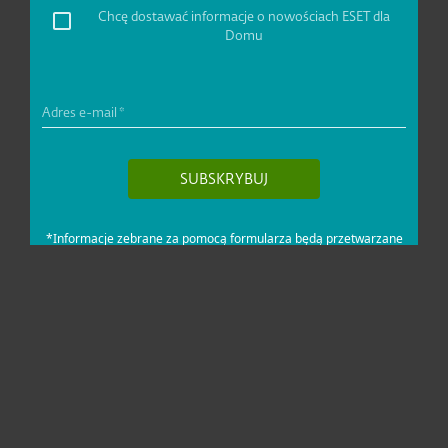
Dla domu i mikrofirm
Dla biznesu