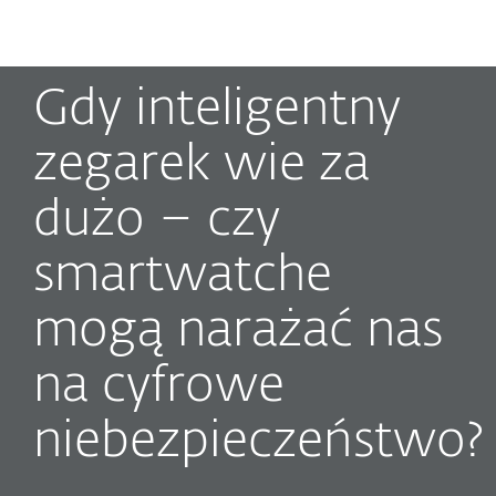
MENU
Gdy inteligentny
zegarek wie za
dużo – czy
smartwatche
mogą narażać nas
na cyfrowe
niebezpieczeństwo?