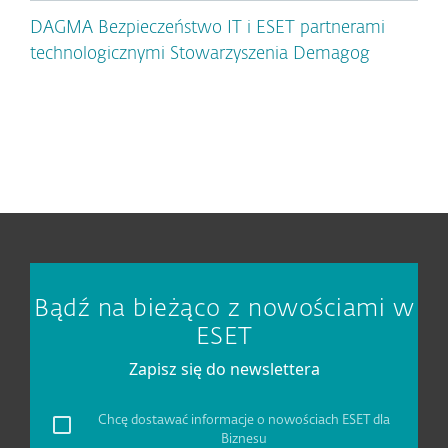
DAGMA Bezpieczeństwo IT i ESET partnerami
technologicznymi Stowarzyszenia Demagog