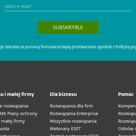
u i małej firmy
Dla biznesu
Pomoc
e rozwiązania
Rozwiązania dla firm
Kompend
ME Plany ochrony
Rozwiązania Enterprise
Rozwiąz
małej firmy
Wszystkie rozwiązania
Rozwiąza
oida
Webinary ESET
Odnów s