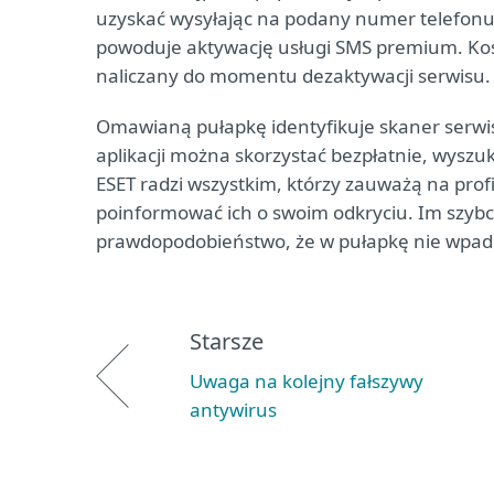
uzyskać wysyłając na podany numer telefonu
powoduje aktywację usługi SMS premium. Koszt
naliczany do momentu dezaktywacji serwisu.
Omawianą pułapkę identyfikuje skaner serwis
aplikacji można skorzystać bezpłatnie, wyszu
ESET radzi wszystkim, którzy zauważą na prof
poinformować ich o swoim odkryciu. Im szybci
prawdopodobieństwo, że w pułapkę nie wpadn
Starsze
Uwaga na kolejny fałszywy
antywirus