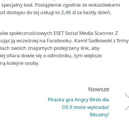
 specjalny kod. Postąpienie zgodnie ze wskazówkami
 dostępu do tej usługi to 2,46 zł za każdy dzień,
ów społecznościowych ESET Social Media Scanner. Z
kując ją wcześniej na Facebooku. Kamil Sadkowski z firmy
ilach swoich znajomych podejrzany link, aby
ej ofiara dowie się o odnośniku, tym większe
ą kolejne osoby.
Nowsze
Piracka gra Angry Birds dla
OS X może wykradać
Bitcoiny!