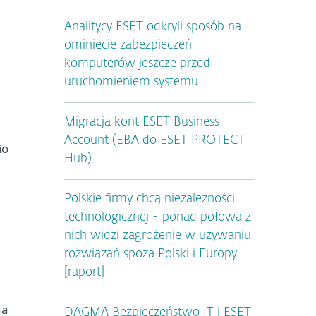
Analitycy ESET odkryli sposób na
ominięcie zabezpieczeń
komputerów jeszcze przed
uruchomieniem systemu
Migracja kont ESET Business
Account (EBA do ESET PROTECT
io
Hub)
Polskie firmy chcą niezależności
technologicznej - ponad połowa z
nich widzi zagrożenie w używaniu
rozwiązań spoza Polski i Europy
[raport]
na
DAGMA Bezpieczeństwo IT i ESET