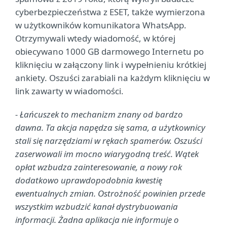
cyberbezpieczeństwa z ESET, także wymierzona
w użytkowników komunikatora WhatsApp.
Otrzymywali wtedy wiadomość, w której
obiecywano 1000 GB darmowego Internetu po
kliknięciu w załączony link i wypełnieniu krótkiej
ankiety. Oszuści zarabiali na każdym kliknięciu w
link zawarty w wiadomości.
- Łańcuszek to mechanizm znany od bardzo
dawna. Ta akcja napędza się sama, a użytkownicy
stali się narzędziami w rękach spamerów. Oszuści
zaserwowali im mocno wiarygodną treść. Wątek
opłat wzbudza zainteresowanie, a nowy rok
dodatkowo uprawdopodobnia kwestię
ewentualnych zmian. Ostrożność powinien przede
wszystkim wzbudzić kanał dystrybuowania
informacji. Żadna aplikacja nie informuje o