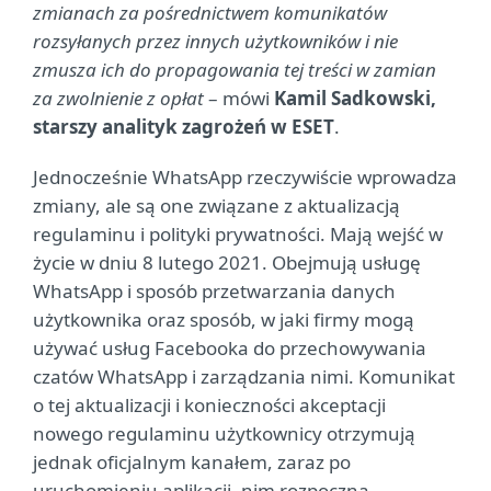
zmianach za pośrednictwem komunikatów
rozsyłanych przez innych użytkowników i nie
zmusza ich do propagowania tej treści w zamian
za zwolnienie z opłat
– mówi
Kamil Sadkowski,
starszy analityk zagrożeń w ESET
.
Jednocześnie WhatsApp rzeczywiście wprowadza
zmiany, ale są one związane z aktualizacją
regulaminu i polityki prywatności. Mają wejść w
życie w dniu 8 lutego 2021. Obejmują usługę
WhatsApp i sposób przetwarzania danych
użytkownika oraz sposób, w jaki firmy mogą
używać usług Facebooka do przechowywania
czatów WhatsApp i zarządzania nimi. Komunikat
o tej aktualizacji i konieczności akceptacji
nowego regulaminu użytkownicy otrzymują
jednak oficjalnym kanałem, zaraz po
uruchomieniu aplikacji, nim rozpoczną