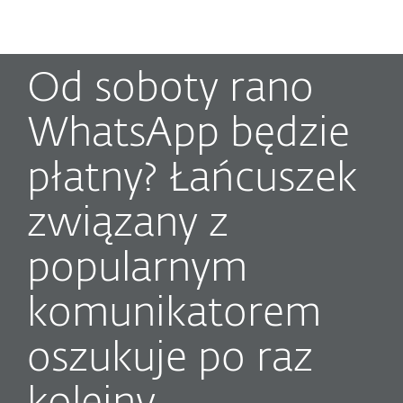
MENU
Od soboty rano
WhatsApp będzie
płatny? Łańcuszek
związany z
popularnym
komunikatorem
oszukuje po raz