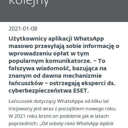
kolejny
2021-01-08
Użytkownicy aplikacji WhatsApp
masowo przesyłają sobie informację o
wprowadzeniu opłat w tym
popularnym komunikatorze. – To
fałszywa wiadomość, bazująca na
znanym od dawna mechanizmie
łańcuszków – ostrzegają eksperci ds.
cyberbezpieczeństwa ESET.
Łańcuszek dotyczący WhatsAppa od kilku lat
inicjowany jest wraz z początkiem nowego roku.
W 2021 roku brzmi on podobnie jak w latach
poprzednich: „
Od soboty rano WhatsApp będzie