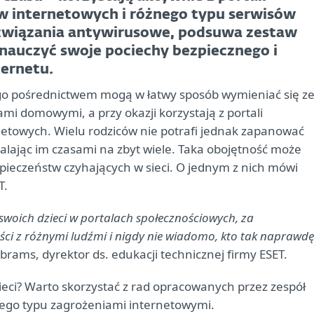
 internetowych i różnego typu serwisów
związania antywirusowe, podsuwa zestaw
 nauczyć swoje pociechy bezpiecznego i
ternetu.
jego pośrednictwem mogą w łatwy sposób wymieniać się z
mi domowymi, a przy okazji korzystają z portali
etowych. Wielu rodziców nie potrafi jednak zapanować
alając im czasami na zbyt wiele. Taka obojętność może
pieczeństw czyhających w sieci. O jednym z nich mówi
T.
 swoich dzieci w portalach społecznościowych, za
i z różnymi ludźmi i nigdy nie wiadomo, kto tak naprawdę
rams, dyrektor ds. edukacji technicznej firmy ESET.
ieci? Warto skorzystać z rad opracowanych przez zespół
żnego typu zagrożeniami internetowymi.