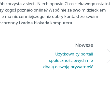
b korzysta z sieci - Niech opowie Ci co ciekawego ostatn
a. Czy kogoś poznało online? Wspólnie ze swoim dzieckiem
ie ma nic cenniejszego niż dobry kontakt ze swoim
 ochronny i żadna blokada komputera.
Nowsze
Użytkownicy portali
społecznościowych nie
dbają o swoją prywatność