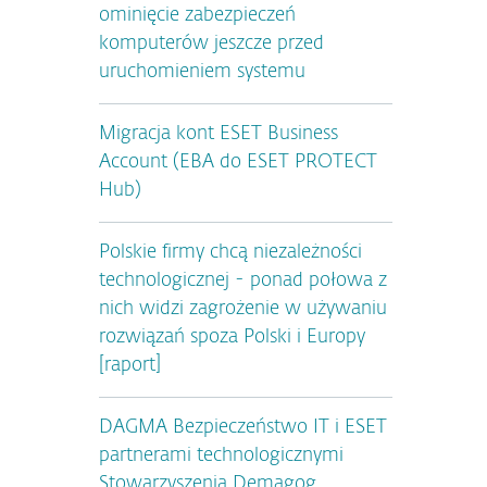
ominięcie zabezpieczeń
komputerów jeszcze przed
uruchomieniem systemu
Migracja kont ESET Business
e
Account (EBA do ESET PROTECT
Hub)
Polskie firmy chcą niezależności
technologicznej - ponad połowa z
nich widzi zagrożenie w używaniu
rozwiązań spoza Polski i Europy
[raport]
DAGMA Bezpieczeństwo IT i ESET
partnerami technologicznymi
Stowarzyszenia Demagog