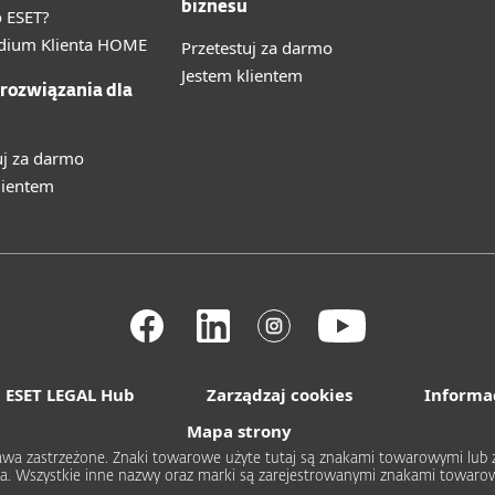
biznesu
 ESET?
ium Klienta HOME
Przetestuj za darmo
Jestem klientem
 rozwiązania dla
uj za darmo
lientem
ESET LEGAL Hub
Zarządzaj cookies
Informa
Mapa strony
 prawa zastrzeżone. Znaki towarowe użyte tutaj są znakami towarowymi l
rica. Wszystkie inne nazwy oraz marki są zarejestrowanymi znakami towa