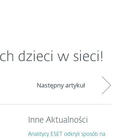
O ESET
Newsroom
Kraj
h dzieci w sieci!
Następny artykuł
Inne Aktualności
Analitycy ESET odkryli sposób na