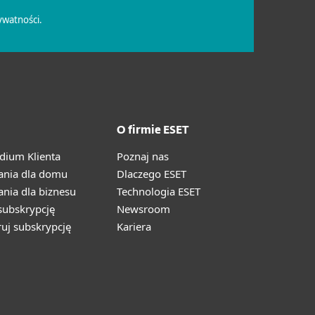
O firmie ESET
ium Klienta
Poznaj nas
ania dla domu
Dlaczego ESET
nia dla biznesu
Technologia ESET
ubskrypcję
Newsroom
ruj subskrypcję
Kariera