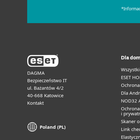
Dla dom
Wszystki
DAGMA
ESET HO
Bezpieczeństwo IT
Ochrona 
ul. Bażantów 4/2
Dla Andr
40-668 Katowice
NOD32 A
Kontakt
Ochrona
i prywat
Skaner o
Poland (PL)
Link che
Elastycz