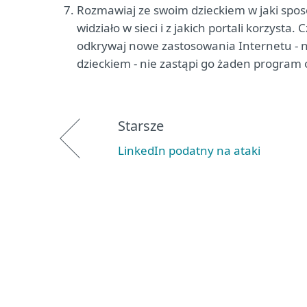
Rozmawiaj ze swoim dzieckiem w jaki sposó
widziało w sieci i z jakich portali korzyst
odkrywaj nowe zastosowania Internetu - n
dzieckiem - nie zastąpi go żaden program
Starsze
LinkedIn podatny na ataki