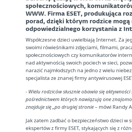
społecznościowych, komunikatorów
WWW. Firma ESET, produkująca ro
porad, dzięki którym rodzice mogą
odpowiedzialnego korzystania z In
Współczesne dzieci uwielbiają Internet. Za 
swoimi rówieśnikami zdjęciami, filmami, praca
społecznościowych czy komunikatorów intern
nad aktywnością swoich pociech w sieci, pozw
narazić najmłodszych na jedno z wielu niebez
specjalista ze znanej firmy antywirusowej ESE
-
Wielu rodziców słusznie obawia się aktywności
pośrednictwem których nawiązują one znajomośc
znajduje się „po drugiej stronie
– mówi Randy Ab
Jak zatem zadbać o bezpieczeństwo dzieci w s
ekspertów z firmy ESET, stykających się z ró